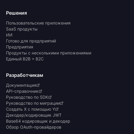
Решения
Пользовательские приложения
SaaS продукты
ИИ
Готово для предприятий
Предприятия
Продукты с несколькими приложениями
Единый B2B + B2C
Разработчикам
Документация
API-справочник
Руководство по SDK
Руководство по миграции
Создать X с помощью Y
Декодер/кодировщик JWT
Base64 кодировщик и декодер
Обзор OAuth-провайдеров