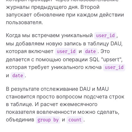
журналы предыдущего дня. Второй
запускает обновление при каждом действии
пользователя.
Когда мы встречаем уникальный
,
user_id
мы добавляем новую запись в таблицу DAU,
которая включает
и
. Это
user_id
date
делается с помощью операции SQL "upsert",
которая требует уникального ключа
user_id
и
.
date
В результате отслеживание DAU и MAU
становится просто вопросом подсчета строк
в таблице. И расчет ежемесячного
показателя вовлеченности можно сделать,
объединив
и
.
group by
count