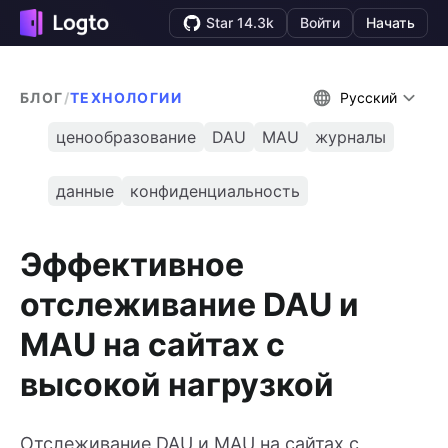
Star 14.3k
Войти
Начать
БЛОГ
/
ТЕХНОЛОГИИ
Русский
ценообразование
DAU
MAU
журналы
данные
конфиденциальность
Эффективное
отслеживание DAU и
MAU на сайтах с
высокой нагрузкой
Отслеживание DAU и MAU на сайтах с