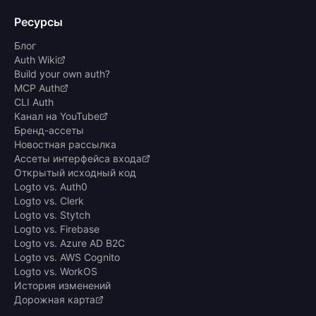
Ресурсы
Блог
Auth Wiki
Build your own auth?
MCP Auth
CLI Auth
Канал на YouTube
Бренд-ассеты
Новостная рассылка
Ассеты интерфейса входа
Открытый исходный код
Logto vs. Auth0
Logto vs. Clerk
Logto vs. Stytch
Logto vs. Firebase
Logto vs. Azure AD B2C
Logto vs. AWS Cognito
Logto vs. WorkOS
История изменений
Дорожная карта