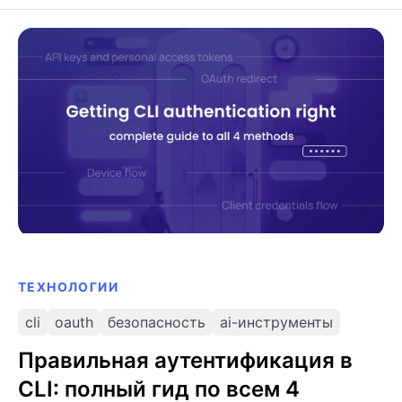
ключевые улучшения безопасности.
Правильная аутентификация в CLI: полный гид по
всем 4 методам
ТЕХНОЛОГИИ
cli
oauth
безопасность
ai-инструменты
Правильная аутентификация в
CLI: полный гид по всем 4