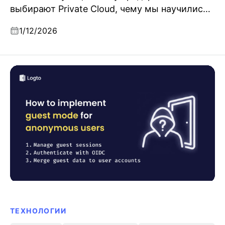
выбирают Private Cloud, чему мы научились
в плане надёжности и чему готовимся в 2026
1/12/2026
году.
Как реализовать гостевой режим (анонимные
пользователи) и перевод в пользователей Logto
ТЕХНОЛОГИИ