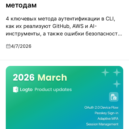
методам
4 ключевых метода аутентификации в CLI,
как их реализуют GitHub, AWS и AI-
инструменты, а также ошибки безопасности,
которых стоит избегать.
4/7/2026
Обновления продукта Logto