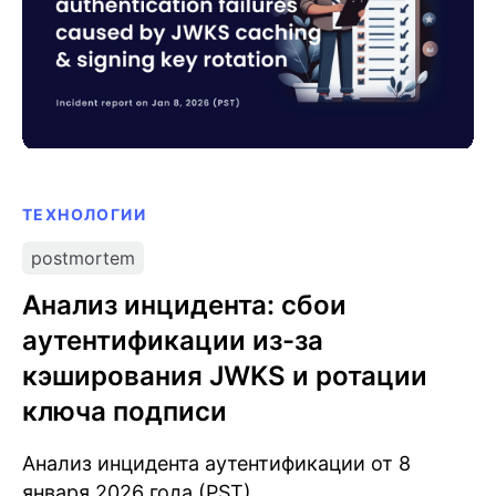
ТЕХНОЛОГИИ
postmortem
Анализ инцидента: сбои
аутентификации из-за
кэширования JWKS и ротации
ключа подписи
Анализ инцидента аутентификации от 8
января 2026 года (PST).