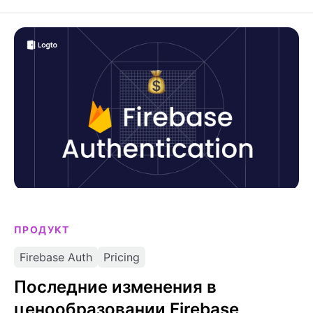
протокола с node-oidc-provider v9, Koa 3 и
включённой по умолчанию защитой от SSRF.
Последние изменения в ценообразовании Firebase
Authentication в 2026 году и лучшие альтернативы
ПРОДУКТ
Firebase Auth
Pricing
Последние изменения в
ценообразовании Firebase