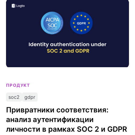
Привратники соответствия: анализ
аутентификации личности в рамках SOC 2 и GDPR
ПРОДУКТ
soc2
gdpr
Привратники соответствия:
анализ аутентификации
личности в рамках SOC 2 и GDPR