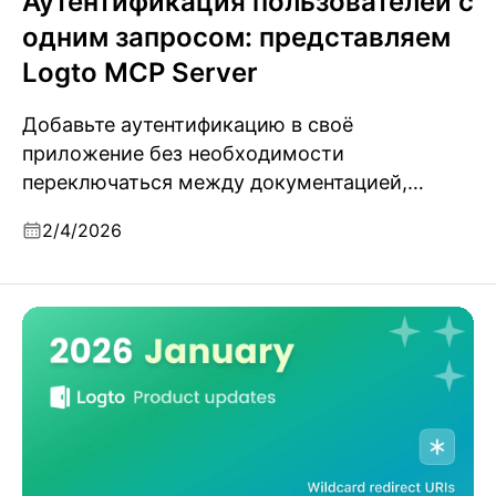
Аутентификация пользователей с
одним запросом: представляем
Logto MCP Server
Добавьте аутентификацию в своё
приложение без необходимости
переключаться между документацией,
панелями управления и настройкой SDK.
2/4/2026
Обновления продукта Logto