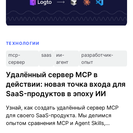
ТЕХНОЛОГИИ
mcp-
saas
ии-
разработчик-
сервер
агент
опыт
Удалённый сервер MCP в
действии: новая точка входа для
SaaS-продуктов в эпоху ИИ
Узнай, как создать удалённый сервер MCP
для своего SaaS-продукта. Мы делимся
опытом сравнения MCP и Agent Skills,
интеграцией OAuth и проектированием MCP-