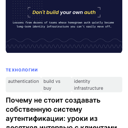
клиентами
ТЕХНОЛОГИИ
authentication
build vs
identity
buy
infrastructure
Почему не стоит создавать
собственную систему
аутентификации: уроки из
десятков интервью с клиентами