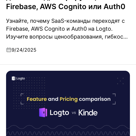
Firebase, AWS Cognito или Auth0
Узнайте, почему SaaS-команды переходят с
Firebase, AWS Cognito и Auth0 на Logto.
Изучите вопросы ценообразования, гибкость
и реальный кейс со SpacetoCo.
9/24/2025
Сравнение Kinde и Logto: продукты, функции и
цены