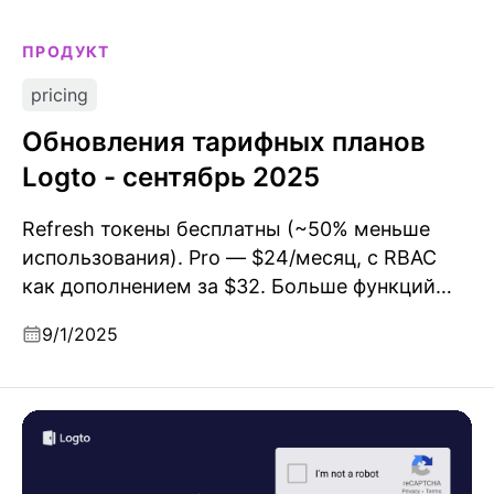
ПРОДУКТ
pricing
Обновления тарифных планов
Logto - сентябрь 2025
Refresh токены бесплатны (~50% меньше
использования). Pro — $24/месяц, с RBAC
как дополнением за $32. Больше функций
добавлено в план Pro.
9/1/2025
Руководство покупателя CAPTCHA-провайдеров
2025