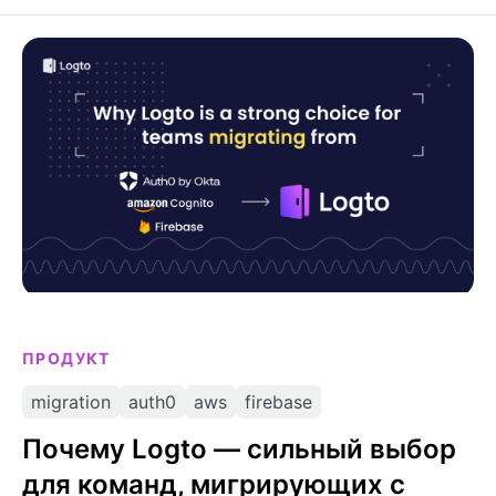
Почему Logto — сильный выбор для команд,
мигрирующих с Firebase, AWS Cognito или Auth0
ПРОДУКТ
migration
auth0
aws
firebase
Почему Logto — сильный выбор
для команд, мигрирующих с