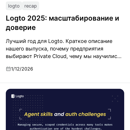
logto
recap
Logto 2025: масштабирование и
доверие
Лучший год для Logto. Краткое описание
нашего выпуска, почему предприятия
выбирают Private Cloud, чему мы научились
в плане надёжности и чему готовимся в 2026
1/12/2026
году.
Понимание навыков AI-агентов: почему
безопасность аутентификации имеет значение