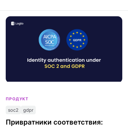
задач.
Привратники соответствия: анализ
аутентификации личности в рамках SOC 2 и GDPR
ПРОДУКТ
soc2
gdpr
Привратники соответствия: