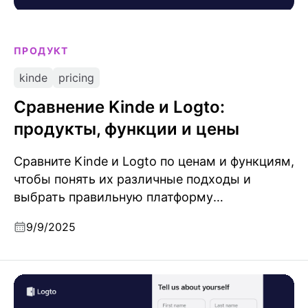
ПРОДУКТ
kinde
pricing
Сравнение Kinde и Logto:
продукты, функции и цены
Сравните Kinde и Logto по ценам и функциям,
чтобы понять их различные подходы и
выбрать правильную платформу
идентификации для вашего приложения.
9/9/2025
Конструктор онлайн-форм регистрации: от
аутентификации до сбора пользовательского