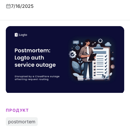
функциям, цене и советам по интеграции.
7/16/2025
Постмортем: Сбой сервиса аутентификации Logto
ПРОДУКТ
postmortem