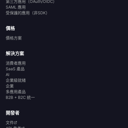
第三方應用（OAuth/OIDC）
SAML 應用
受保護的應用（非SDK）
價格
價格方案
解決方案
消費者應用
SaaS 產品
AI
企業級就緒
企業
多應用產品
B2B + B2C 統一
開發者
文件