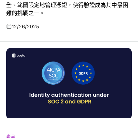
全、範圍限定地管理憑證，使得驗證成為其中最困
難的挑戰之一。
12/26/2025
合規守門人：分析 SOC 2 及 GDPR 下的身份認證
產品