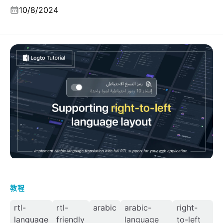
冊轉化率。
10/8/2024
在你的網頁應用程式中支援 RTL 語言佈局
教程
rtl-
rtl-
arabic
arabic-
right-
language
friendly
language
to-left