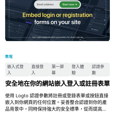
教程
嵌入式登
直接登
第一屏
登入體
認證參
入
入
幕
驗
數
安全地在你的網站嵌入登入或註冊表單
使用 Logto 認證參數將註冊或登錄表單或按鈕直接
嵌入到你網頁的任何位置。妥善整合認證到你的產
品背景中，同時保持強大的安全標準，從而提高註