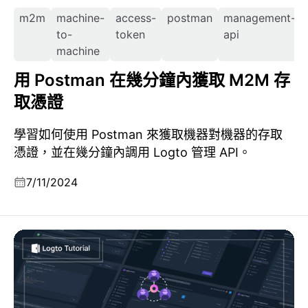
m2m
machine-
access-
postman
management-
to-
token
api
machine
用 Postman 在幾分鐘內獲取 M2M 存
取憑證
學習如何使用 Postman 來獲取機器對機器的存取
憑證，並在幾分鐘內調用 Logto 管理 API。
7/11/2024
為 Logto 製作一個社交連接器