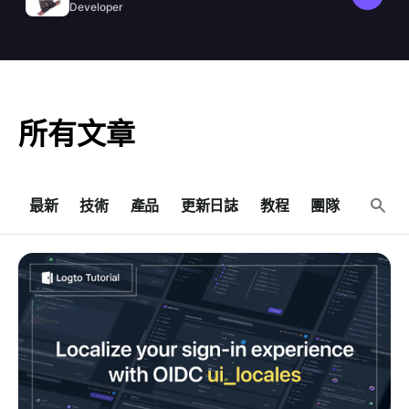
Developer
所有文章
最新
技術
產品
更新日誌
教程
團隊
用 OIDC ui_locales 本地化你的 Logto 登入體驗