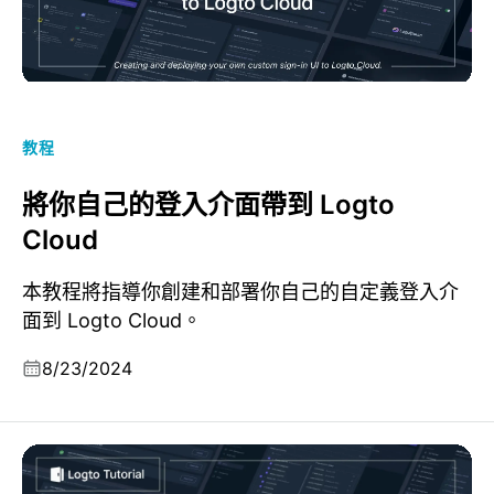
教程
將你自己的登入介面帶到 Logto
Cloud
本教程將指導你創建和部署你自己的自定義登入介
面到 Logto Cloud。
8/23/2024
從 NextAuth.js v4 遷移到 Auth.js v5