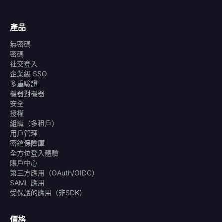
產品
無密碼
密碼
社交登入
企業級 SSO
多重驗證
機器對機器
安全
授權
組織（多租戶）
用戶管理
密鑰保險庫
全方位登入體驗
賬戶中心
第三方應用（OAuth/OIDC）
SAML 應用
受保護的應用（非SDK）
價格