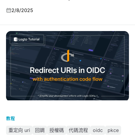
2/8/2025
認識 OpenID Connect (OIDC) 中的重定向 URI 及授權碼
流程
教程
重定向 uri
回調
授權碼
代碼流程
oidc
pkce