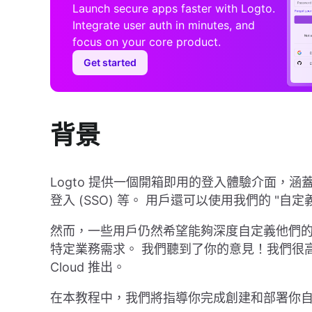
Launch secure apps faster with Logto.
Integrate user auth in minutes, and
focus on your core product.
Get started
背景
Logto 提供一個開箱即用的登入體驗介面，涵
登入 (SSO) 等。 用戶還可以使用我們的 "自
然而，一些用戶仍然希望能夠深度自定義他們
特定業務需求。 我們聽到了你的意見！我們很高興
Cloud 推出。
在本教程中，我們將指導你完成創建和部署你自己的自