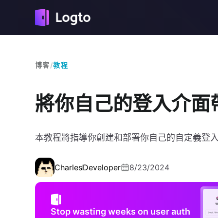
博客
/
教程
將你自己的登入介面帶到 
本教程將指導你創建和部署你自己的自定義登入介面到
Charles
Developer
8/23/2024
Stop wasting weeks on user auth