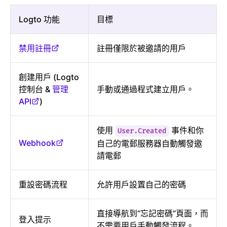
Logto 功能
目標
禁用註冊
註冊僅限於被邀請的用戶
創建用戶 (Logto
控制台 &
管理
手動或通過程式建立用戶。
API
)
使用
事件和你
User.Created
Webhook
自己的電郵服務器自動觸發邀
請電郵
重設密碼流程
允許用戶設置自己的密碼
直接導航到“忘記密碼”頁面，而
登入提示
不需要用戶手動觸發流程。