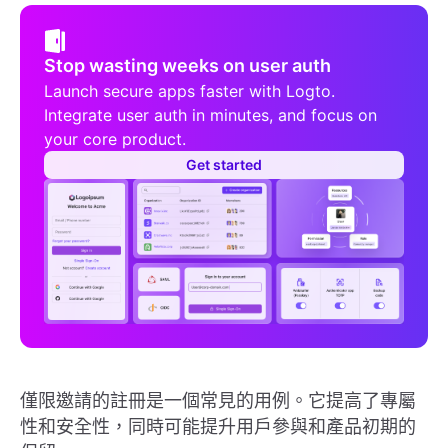
Stop wasting weeks on user auth
Launch secure apps faster with Logto.
Integrate user auth in minutes, and focus on
your core product.
Get started
僅限邀請的註冊是一個常見的用例。它提高了專屬
性和安全性，同時可能提升用戶參與和產品初期的