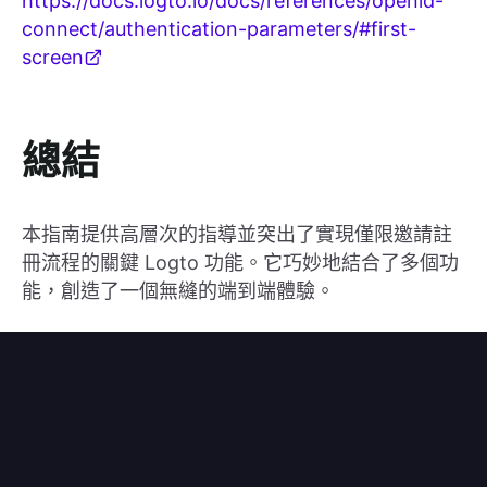
https://docs.logto.io/docs/references/openid-
connect/authentication-parameters/#first-
screen
總結
本指南提供高層次的指導並突出了實現僅限邀請註
冊流程的關鍵 Logto 功能。它巧妙地結合了多個功
能，創造了一個無縫的端到端體驗。
訂閱 Logto 電子報
掌握最新的產品更新、開發靈感、部落格和前沿研究資訊。