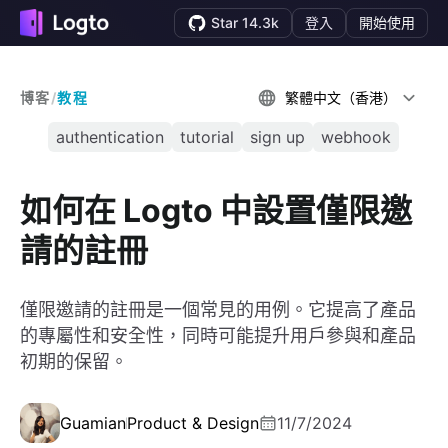
Star 14.3k
登入
開始使用
博客
/
教程
繁體中文（香港）
authentication
tutorial
sign up
webhook
如何在 Logto 中設置僅限邀
請的註冊
僅限邀請的註冊是一個常見的用例。它提高了產品
的專屬性和安全性，同時可能提升用戶參與和產品
初期的保留。
Guamian
Product & Design
11/7/2024