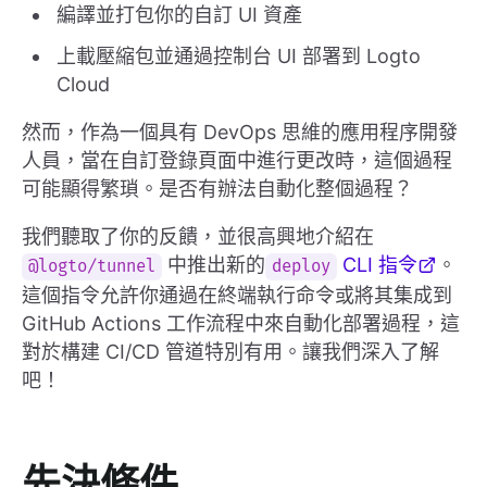
編譯並打包你的自訂 UI 資產
上載壓縮包並通過控制台 UI 部署到 Logto
Cloud
然而，作為一個具有 DevOps 思維的應用程序開發
人員，當在自訂登錄頁面中進行更改時，這個過程
可能顯得繁瑣。是否有辦法自動化整個過程？
我們聽取了你的反饋，並很高興地介紹在
中推出新的
CLI 指令
。
@logto/tunnel
deploy
這個指令允許你通過在終端執行命令或將其集成到
GitHub Actions 工作流程中來自動化部署過程，這
對於構建 CI/CD 管道特別有用。讓我們深入了解
吧！
先決條件