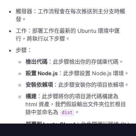
觸發器：工作流程會在每次推送到主分支時觸
發。
工作：部署工作在最新的 Ubuntu 環境中運
行，將執行以下步驟。
步驟：
檢出代碼
：此步驟檢出你的存儲庫代碼。
設置 Node.js
：此步驟設置 Node.js 環境。
安裝依賴項
：此步驟安裝你的項目依賴項。
構建
：此步驟將你的項目源代碼構建為
html 資產，我們假設輸出文件夾位於根目
錄中並命名為
。
dist
部署到 Logto Cloud
：此步驟運行隧道 CLI
指令以將
目錄中的 html 資產部署
./dist