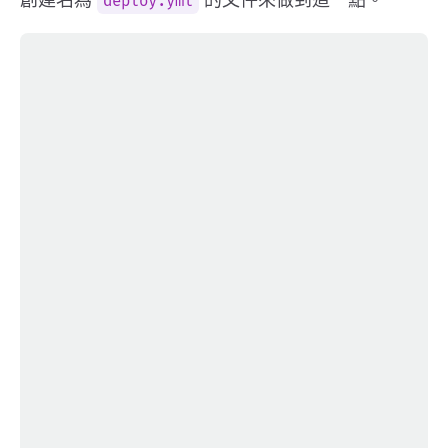
deploy.yml