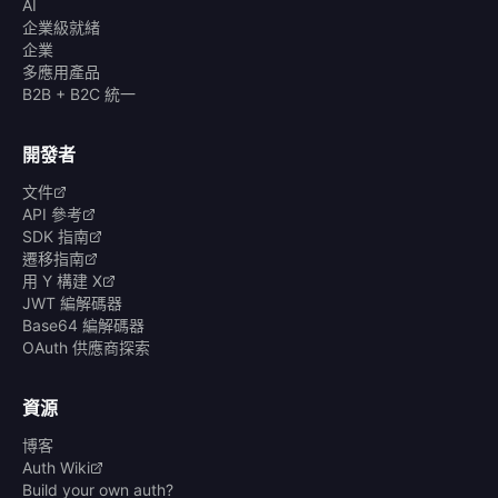
AI
企業級就緒
企業
多應用產品
B2B + B2C 統一
開發者
文件
API 參考
SDK 指南
遷移指南
用 Y 構建 X
JWT 編解碼器
Base64 編解碼器
OAuth 供應商探索
資源
博客
Auth Wiki
Build your own auth?