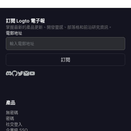
訂閱 Logto 電子報
掌握最新的產品更新、開發靈感、部落格和前沿研究資訊。
電郵地址
訂閱
產品
無密碼
密碼
社交登入
企業級 SSO