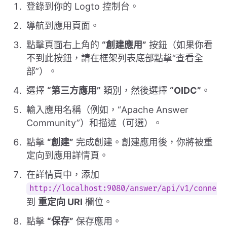
登錄到你的 Logto 控制台。
導航到應用頁面。
點擊頁面右上角的
“創建應用”
按鈕（如果你看
不到此按鈕，請在框架列表底部點擊“查看全
部”）。
選擇
“第三方應用”
類別，然後選擇
“OIDC”
。
輸入應用名稱（例如，“Apache Answer
Community”）和描述（可選）。
點擊
“創建”
完成創建。創建應用後，你將被重
定向到應用詳情頁。
在詳情頁中，添加
http://localhost:9080/answer/api/v1/connect
到
重定向 URI
欄位。
點擊
“保存”
保存應用。