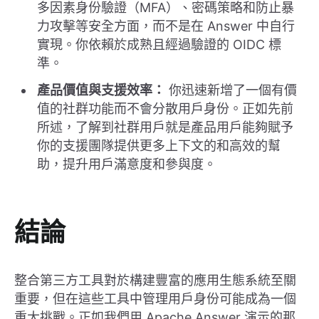
多因素身份驗證（MFA）、密碼策略和防止暴
力攻擊等安全方面，而不是在 Answer 中自行
實現。你依賴於成熟且經過驗證的 OIDC 標
準。
產品價值與支援效率：
你迅速新增了一個有價
值的社群功能而不會分散用戶身份。正如先前
所述，了解到社群用戶就是產品用戶能夠賦予
你的支援團隊提供更多上下文的和高效的幫
助，提升用戶滿意度和參與度。
結論
整合第三方工具對於構建豐富的應用生態系統至關
重要，但在這些工具中管理用戶身份可能成為一個
重大挑戰。正如我們用 Apache Answer 演示的那