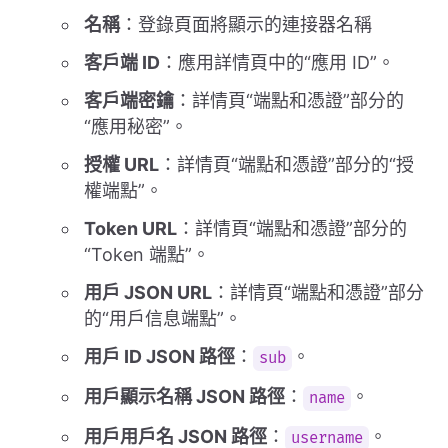
名稱
：登錄頁面將顯示的連接器名稱
客戶端 ID
：應用詳情頁中的“應用 ID”。
客戶端密鑰
：詳情頁“端點和憑證”部分的
“應用秘密”。
授權 URL
：詳情頁“端點和憑證”部分的“授
權端點”。
Token URL
：詳情頁“端點和憑證”部分的
“Token 端點”。
用戶 JSON URL
：詳情頁“端點和憑證”部分
的“用戶信息端點”。
用戶 ID JSON 路徑
：
。
sub
用戶顯示名稱 JSON 路徑
：
。
name
用戶用戶名 JSON 路徑
：
。
username