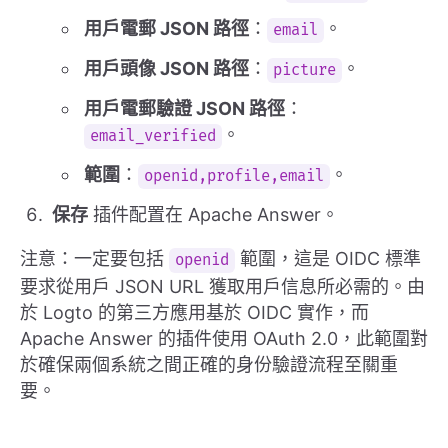
用戶電郵 JSON 路徑
：
。
email
用戶頭像 JSON 路徑
：
。
picture
用戶電郵驗證 JSON 路徑
：
。
email_verified
範圍
：
。
openid,profile,email
保存
插件配置在 Apache Answer。
注意：一定要包括
範圍，這是 OIDC 標準
openid
要求從用戶 JSON URL 獲取用戶信息所必需的。由
於 Logto 的第三方應用基於 OIDC 實作，而
Apache Answer 的插件使用 OAuth 2.0，此範圍對
於確保兩個系統之間正確的身份驗證流程至關重
要。