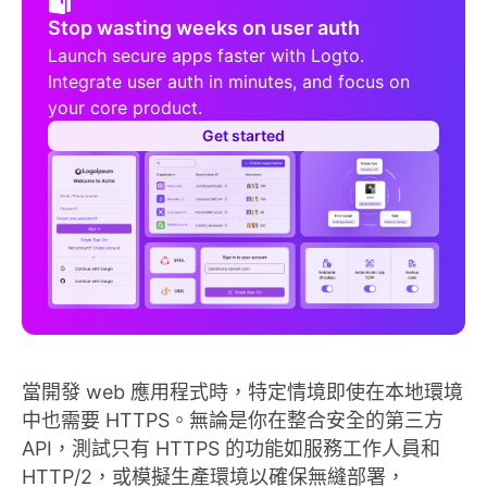
Stop wasting weeks on user auth
Launch secure apps faster with Logto.
Integrate user auth in minutes, and focus on
your core product.
Get started
當開發 web 應用程式時，特定情境即使在本地環境
中也需要 HTTPS。無論是你在整合安全的第三方
API，測試只有 HTTPS 的功能如服務工作人員和
HTTP/2，或模擬生產環境以確保無縫部署，