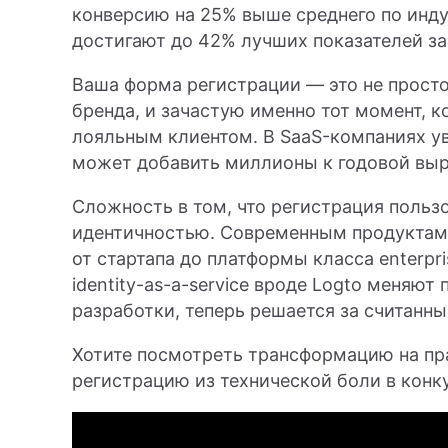
конверсию на 25% выше среднего по индус
достигают до 42% лучших показателей з
Ваша форма регистрации — это не просто
бренда, и зачастую именно тот момент, к
лояльным клиентом. В SaaS-компаниях ув
может добавить миллионы к годовой выр
Сложность в том, что регистрация польз
идентичностью. Современным продуктам 
от стартапа до платформы класса enterpr
identity-as-a-service вроде Logto меняют
разработки, теперь решается за считанн
Хотите посмотреть трансформацию на пр
регистрацию из технической боли в кон