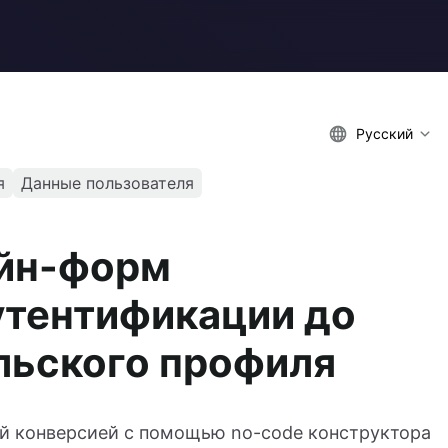
Русский
я
Данные пользователя
айн-форм
аутентификации до
льского профиля
й конверсией с помощью no-code конструктора