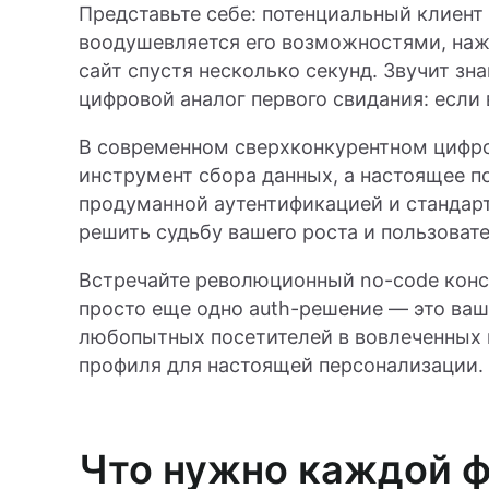
Представьте себе: потенциальный клиент
воодушевляется его возможностями, нажи
сайт спустя несколько секунд. Звучит з
цифровой аналог первого свидания: если в
В современном сверхконкурентном цифро
инструмент сбора данных, а настоящее п
продуманной аутентификацией и стандар
решить судьбу вашего роста и пользоват
Встречайте революционный no-code конст
просто еще одно auth-решение — это ва
любопытных посетителей в вовлеченных 
профиля для настоящей персонализации.
Что нужно каждой 