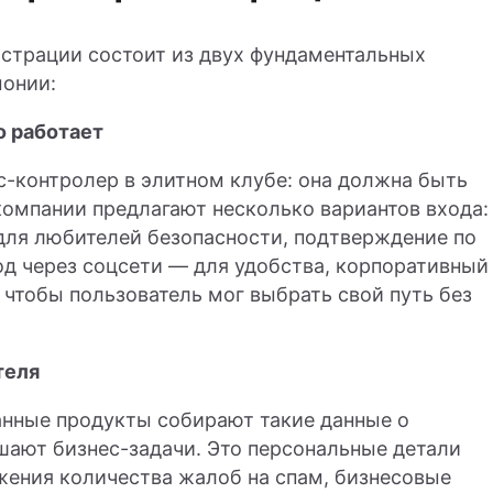
страции состоит из двух фундаментальных
монии:
о работает
-контролер в элитном клубе: она должна быть
компании предлагают несколько вариантов входа:
для любителей безопасности, подтверждение по
ход через соцсети — для удобства, корпоративный
 чтобы пользователь мог выбрать свой путь без
теля
анные продукты собирают такие данные о
шают бизнес-задачи. Это персональные детали
жения количества жалоб на спам, бизнесовые