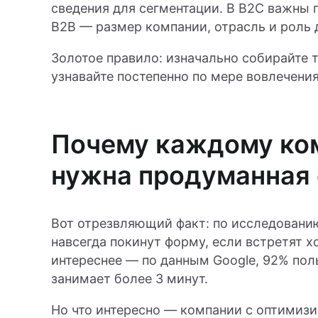
сведения для сегментации. В B2C важны 
B2B — размер компании, отрасль и роль 
Золотое правило: изначально собирайте 
узнавайте постепенно по мере вовлечения
Почему каждому ко
нужна продуманная
Вот отрезвляющий факт: по исследованию
навсегда покинут форму, если встретят х
интереснее — по данным Google, 92% поль
занимает более 3 минут.
Но что интересно — компании с оптимиз