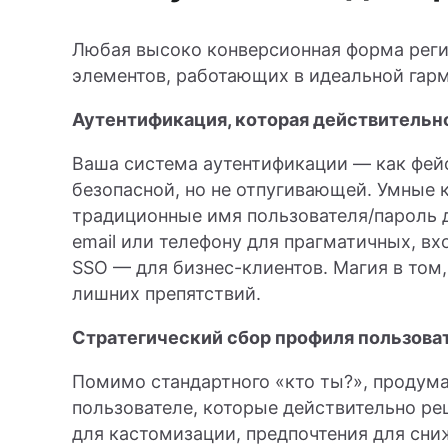
Любая высоко конверсионная форма реги
элементов, работающих в идеальной гар
Аутентификация, которая действительн
Ваша система аутентификации — как фейс
безопасной, но не отпугивающей. Умные 
традиционные имя пользователя/пароль 
email или телефону для прагматичных, в
SSO — для бизнес-клиентов. Магия в том,
лишних препятствий.
Стратегический сбор профиля пользова
Помимо стандартного «кто ты?», продум
пользователе, которые действительно ре
для кастомизации, предпочтения для сни