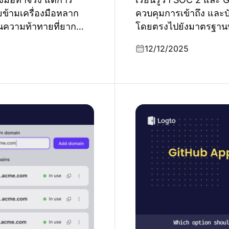
ข้ามเครื่องมือหลาก
ควบคุมการเข้าถึง และ
นความท้าทายที่ยาก
โดยตรงไปยังมาตรฐานท
12/12/2025
อะไร และเหตุใดโดเมน
GitHub Apps กับ OAuth A