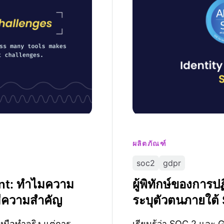
ผลิตภัณฑ์
soc2
gdpr
nt: ทำไมความ
ผู้พิทักษ์ของการ
มีความสำคัญ
ระบุตัวตนภายใต
ลงมือทำจริง แต่การ
เรียนรู้ว่า SOC 2 แล