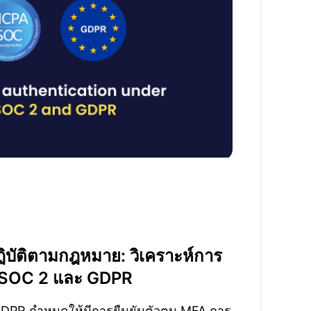
ปฏิบัติตามกฎหมาย: วิเคราะห์การ
้ SOC 2 และ GDPR
ะ GDPR กำหนดให้มีการยืนยันตัวตน MFA การ