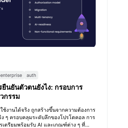
enterprise
auth
ารยืนยันตัวตนยังไง: กรอบการ
ศวกรรม
ใช้งานได้จริง ถูกสร้างขึ้นจากความต้องการ
ิง ๆ ครอบคลุมระดับลึกของโปรโตคอล การ
รเตรียมพร้อมรับ AI และเกณฑ์ต่าง ๆ ที่