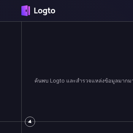
ค้นพบ Logto และสำรวจแหล่งข้อมูลมากมา