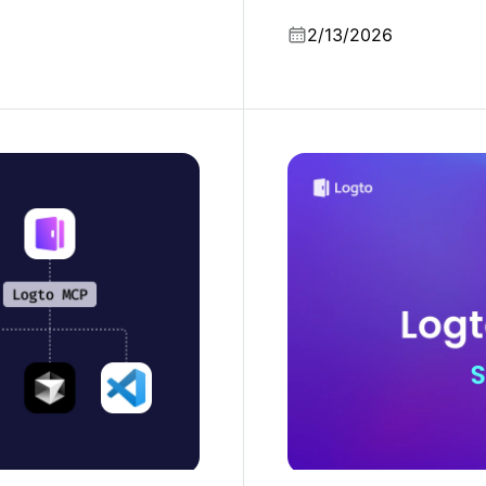
รายการตรวจสอบส่วนใ
2/13/2026
ียว: ขอแนะนำ Logto MCP
Logto 2025: การขยายตัวแ