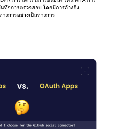
บันทึกการตรวจสอบ โดยมีการอ้างอิง
างการอย่างเป็นทางการ
pps: เลือกการเชื่อมต่อ GitHub ที่เหมาะสม