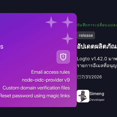
บันทึกการเปลี่ยนแปล
release
อัปเดตผลิตภัณ
Logto v1.42.0 มา
รายการอีเมลที่อนุญ
แบบเมจิก, webhoo
7/31/2026
โปรโตคอลชั้นใหม่ด
เปิดใช้งานการป้องก
Simeng
Developer