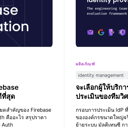
ผลิตภัณฑ์
identity management
rebase
จะเลือกผู้ให้บริก
ที่สุด
ประเมินของทีมวิ
ยดสำคัญของ Firebase
กรอบการประเมิน IdP ที่
th คืออะไร สรุปราคา
ขององค์กรขนาดใหญ่จร
e Auth
ย้ายระบบ มัลติเทนซี กา