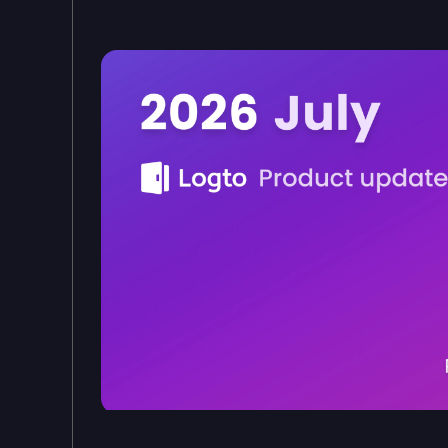
อัปเดตผลิตภัณฑ์ Logto