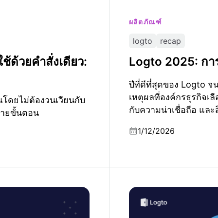
ผลิตภัณฑ์
logto
recap
้ด้วยคำสั่งเดียว:
Logto 2025: การ
ปีที่ดีที่สุดของ Logto จ
เหตุผลที่องค์กรธุรกิจเลือ
ดยไม่ต้องวนเวียนกับ
กับความน่าเชื่อถือ และสิ
ลายขั้นตอน
1/12/2026
ลอดภัยของการยืนยันตัว
ผู้พิทักษ์ของการปฏิบัติต
และ GDPR