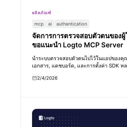
ผลิตภัณฑ์
mcp
ai
authentication
จัดการการตรวจสอบตัวตนของผู้ใช
ขอแนะนำ Logto MCP Server
นำระบบตรวจสอบตัวตนไปไว้ในแอปของคุณโ
เอกสาร, แดชบอร์ด, และการตั้งค่า SDK ห
2/4/2026
ทำความเข้าใจทักษะของ AI agent: ทำไมความป
ตนถึงมีความสำคัญ