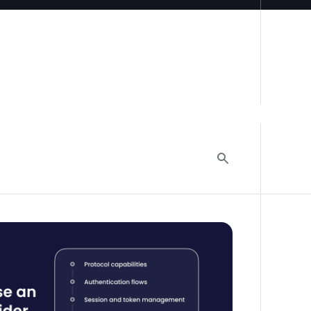
นตัวตนยังไง: กรอบการประเมินของทีมวิศวกรรม