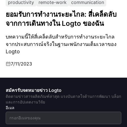
productivity
remote-work
communication
ยอมรับการทำงานระยะไกล: สี่เคล็ดลับ
จากการเดินทางใน Logto ของฉัน
บทความนี้ให้สี่เคล็ดลับสำหรับการทำงานระยะไกล
จากประสบการณ์จริงในฐานะพนักงานเต็มเวลาของ
Logto
7/11/2023
สมัครรับจดหมายข่าว Logto
ติดตามข่าวสารผลิตภัณฑ์ล่าสุด แรงบันดาลใจด้านการพัฒนา บล็อก
และการอัปเดตงานวิจัย
อีเมล