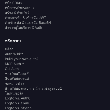
คู่มือ SDK
คู่มือการย้ายระบบ
สร้าง X ด้วย Y
ตัวถอดรหัส & เข้ารหัส JWT
ตัวเข้ารหัส & ถอดรหัส Base64
สำรวจผู้ให้บริการ OAuth
ทรัพยากร
บล็อก
Auth Wiki
Build your own auth?
MCP Auth
CLI Auth
ช่อง YouTube
สินทรัพย์แบรนด์
จดหมายข่าว
สินทรัพย์ประสบการณ์การเข้าสู่ระบบ
โอเพ่นซอร์ส
Logto vs. Auth0
Logto vs. Clerk
Logto vs. Stytch