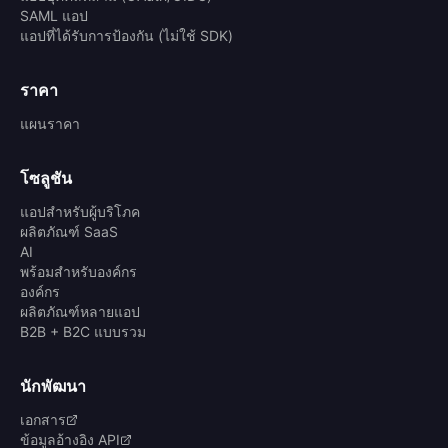
SAML แอป
แอปที่ได้รับการป้องกัน (ไม่ใช้ SDK)
ราคา
แผนราคา
โซลูชัน
แอปสำหรับผู้บริโภค
ผลิตภัณฑ์ SaaS
AI
พร้อมสำหรับองค์กร
องค์กร
ผลิตภัณฑ์หลายแอป
B2B + B2C แบบรวม
นักพัฒนา
เอกสาร
ข้อมูลอ้างอิง API