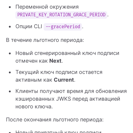
Переменной окружения
.
PRIVATE_KEY_ROTATION_GRACE_PERIOD
Опции CLI
.
--gracePeriod
В течение льготного периода:
Новый сгенерированный ключ подписи
отмечен как
Next
.
Текущий ключ подписи остается
активным как
Current
.
Клиенты получают время для обновления
кэшированных JWKS перед активацией
нового ключа.
После окончания льготного периода:
Новый приватный ключ подписи