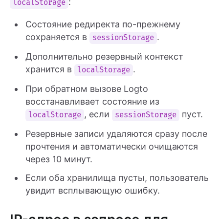
:
localStorage
Состояние редиректа по-прежнему
сохраняется в
.
sessionStorage
Дополнительно резервный контекст
хранится в
.
localStorage
При обратном вызове Logto
восстанавливает состояние из
, если
пуст.
localStorage
sessionStorage
Резервные записи удаляются сразу после
прочтения и автоматически очищаются
через 10 минут.
Если оба хранилища пусты, пользователь
увидит всплывающую ошибку.