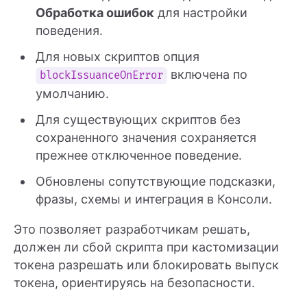
Обработка ошибок
для настройки
поведения.
Для новых скриптов опция
включена по
blockIssuanceOnError
умолчанию.
Для существующих скриптов без
сохраненного значения сохраняется
прежнее отключенное поведение.
Обновлены сопутствующие подсказки,
фразы, схемы и интеграция в Консоли.
Это позволяет разработчикам решать,
должен ли сбой скрипта при кастомизации
токена разрешать или блокировать выпуск
токена, ориентируясь на безопасности.