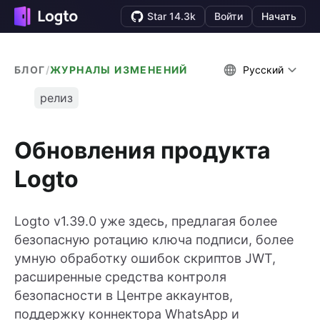
Star 14.3k
Войти
Начать
БЛОГ
/
ЖУРНАЛЫ ИЗМЕНЕНИЙ
Русский
релиз
Обновления продукта
Logto
Logto v1.39.0 уже здесь, предлагая более
безопасную ротацию ключа подписи, более
умную обработку ошибок скриптов JWT,
расширенные средства контроля
безопасности в Центре аккаунтов,
поддержку коннектора WhatsApp и