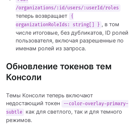
/organizations/:id/users/:userId/roles
теперь возвращает
{
, в том
organizationRoleIds: string[] }
числе итоговые, без дубликатов, ID ролей
пользователя, включая разрешенные по
именам ролей из запроса.
Обновление токенов тем
Консоли
Темы Консоли теперь включают
недостающий токен
--color-overlay-primary-
как для светлого, так и для темного
subtle
режимов.