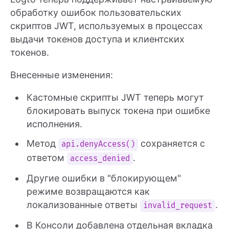
обработку ошибок пользовательских
скриптов JWT, используемых в процессах
выдачи токенов доступа и клиентских
токенов.
Внесенные изменения:
Кастомные скрипты JWT теперь могут
блокировать выпуск токена при ошибке
исполнения.
Метод
сохраняется с
api.denyAccess()
ответом
.
access_denied
Другие ошибки в "блокирующем"
режиме возвращаются как
локализованные ответы
.
invalid_request
В Консоли добавлена отдельная вкладка