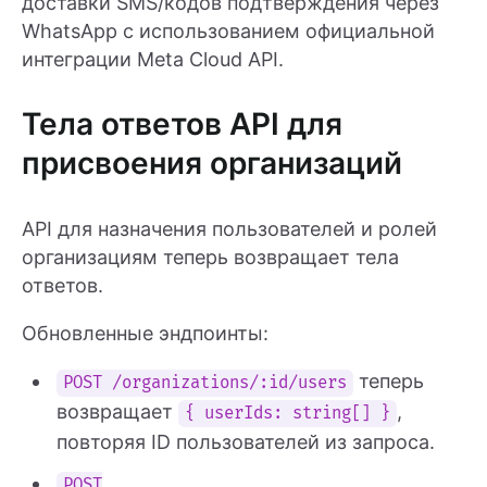
доставки SMS/кодов подтверждения через
WhatsApp с использованием официальной
интеграции Meta Cloud API.
Тела ответов API для
присвоения организаций
API для назначения пользователей и ролей
организациям теперь возвращает тела
ответов.
Обновленные эндпоинты:
теперь
POST /organizations/:id/users
возвращает
,
{ userIds: string[] }
повторяя ID пользователей из запроса.
POST