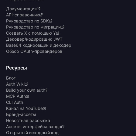
Документация
API-справочник
Руководство по SDK
Руководство по миграции
Создать X с помощью Y
Декодер/кодировщик JWT
Base64 кодировщик и декодер
Обзор OAuth-провайдеров
Ресурсы
Блог
Auth Wiki
Build your own auth?
MCP Auth
CLI Auth
Канал на YouTube
Бренд-ассеты
Новостная рассылка
Ассеты интерфейса входа
Открытый исходный код