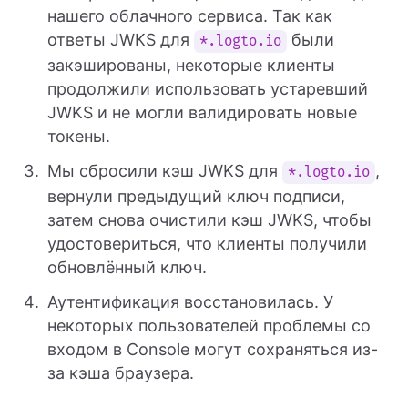
нашего облачного сервиса. Так как
ответы JWKS для
были
*.logto.io
закэшированы, некоторые клиенты
продолжили использовать устаревший
JWKS и не могли валидировать новые
токены.
Мы сбросили кэш JWKS для
,
*.logto.io
вернули предыдущий ключ подписи,
затем снова очистили кэш JWKS, чтобы
удостовериться, что клиенты получили
обновлённый ключ.
Аутентификация восстановилась. У
некоторых пользователей проблемы со
входом в Console могут сохраняться из-
за кэша браузера.