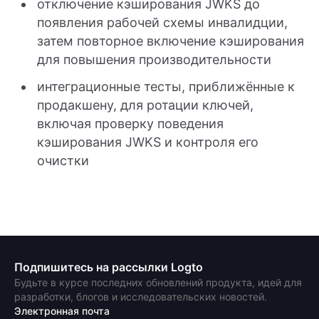
отключение кэширования JWKS до
появления рабочей схемы инвалидции,
затем повторное включение кэширования
для повышения производительности
интеграционные тесты, приближённые к
продакшену, для ротации ключей,
включая проверку поведения
кэширования JWKS и контроля его
очистки
Подпишитесь на рассылки Logto
Будьте в курсе последних обновлений продукта, идей для
разработки, блогов и исследовательских новостей.
Электронная почта