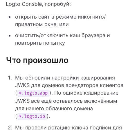
Logto Console, попробуй:
открыть сайт в режиме инкогнито/
приватном окне, или
очистить/отключить кэш браузера и
повторить попытку
Что произошло
Мы обновили настройки кэширования
JWKS для доменов арендаторов клиентов
(
). По ошибке кэширование
*.logto.app
JWKS всё ещё оставалось включённым
для нашего облачного домена
(
).
*.logto.io
Мы провели ротацию ключа подписи для