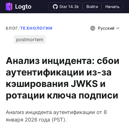
Star 14.3k
Войти
Начать
БЛОГ
/
ТЕХНОЛОГИИ
Русский
postmortem
Анализ инцидента: сбои
аутентификации из-за
кэширования JWKS и
ротации ключа подписи
Анализ инцидента аутентификации от 8
января 2026 года (PST).