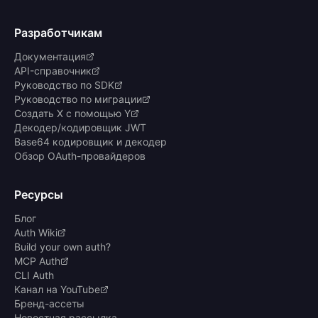
Разработчикам
Документация
API-справочник
Руководство по SDK
Руководство по миграции
Создать X с помощью Y
Декодер/кодировщик JWT
Base64 кодировщик и декодер
Обзор OAuth-провайдеров
Ресурсы
Блог
Auth Wiki
Build your own auth?
MCP Auth
CLI Auth
Канал на YouTube
Бренд-ассеты
Новостная рассылка