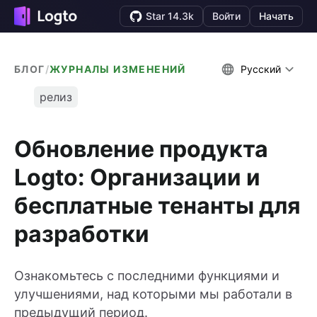
Star 14.3k
Войти
Начать
БЛОГ
/
ЖУРНАЛЫ ИЗМЕНЕНИЙ
Русский
релиз
Обновление продукта
Logto: Организации и
бесплатные тенанты для
разработки
Ознакомьтесь с последними функциями и
улучшениями, над которыми мы работали в
предыдущий период.