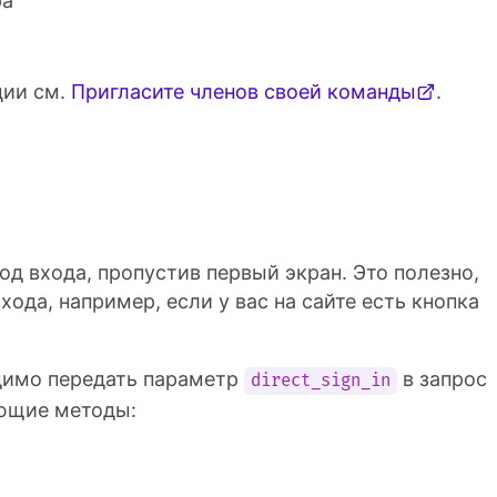
ра
ции см.
Пригласите членов своей команды
.
д входа, пропустив первый экран. Это полезно,
хода, например, если у вас на сайте есть кнопка
димо передать параметр
в запрос
direct_sign_in
ющие методы: