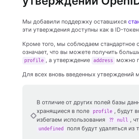
утверждений OpenID
Мы добавили поддержку оставшихся
ста
эти утверждения доступны как в ID-токена
Кроме того, мы соблюдаем стандартное с
означает, что вы можете получить больш
, а утверждение
можно п
profile
address
Для всех вновь введенных утверждений 
В отличие от других полей базы да
хранящиеся в поле
, будут 
profile
избегаем использования
, ч
?? null
поля будут удаляться из 
undefined