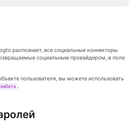
ogto распознает, все социальные коннекторы
возвращаемые социальным провайдером, в поле
объекте пользователя, вы можете использовать
.
rawData
аролей