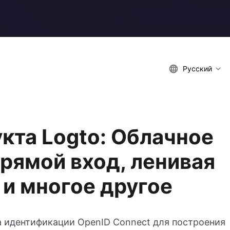
Русский
кта Logto: Облачное
рямой вход, ленивая
 и многое другое
а идентификации OpenID Connect для построения