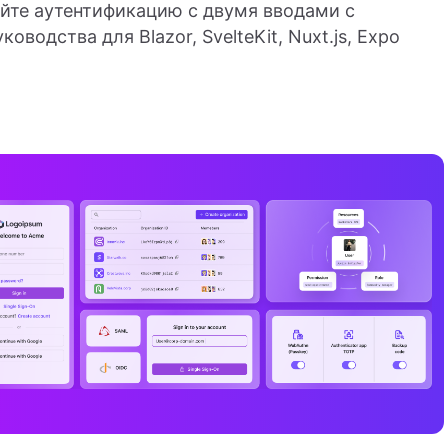
йте аутентификацию с двумя вводами с
водства для Blazor, SvelteKit, Nuxt.js, Expo