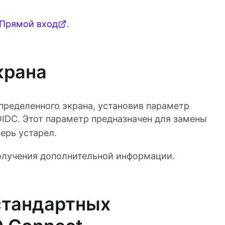
Прямой вход
.
крана
пределенного экрана, установив параметр
IDC. Этот параметр предназначен для замены
перь устарел.
олучения дополнительной информации.
стандартных