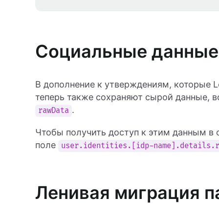
Социальные данные
В дополнение к утверждениям, которые L
теперь также сохраняют сырой данные, 
.
rawData
Чтобы получить доступ к этим данным в 
поле
user.identities.[idp-name].details.
Ленивая миграция п