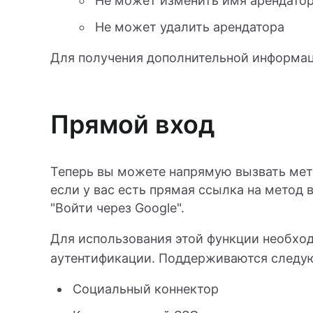
Не может изменить имя арендато
Не может удалить арендатора
Для получения дополнительной информа
Прямой вход
Теперь вы можете напрямую вызвать мето
если у вас есть прямая ссылка на метод в
"Войти через Google".
Для использования этой функции необхо
аутентификации. Поддерживаются следу
Социальный коннектор