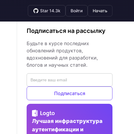
Star 14.3k
Войти
Начать
Подписаться на рассылку
Будьте в курсе последних
обновлений продуктов,
вдохновений для разработки,
блогов и научных статей.
Подписаться
Лучшая инфраструктура
аутентификации и