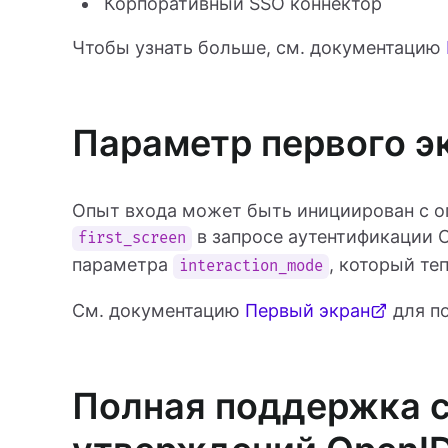
Корпоративный SSO коннектор
Чтобы узнать больше, см. документацию
Параметр первого э
Опыт входа может быть инициирован с о
в запросе аутентификации O
first_screen
параметра
, который те
interaction_mode
См. документацию
Первый экран
для п
Полная поддержка 