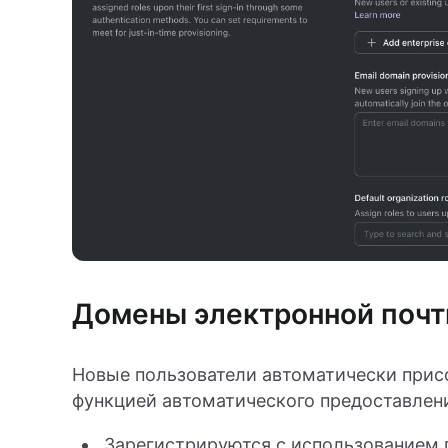
Домены электронной поч
Новые пользователи автоматически прис
функцией автоматического предоставлени
Зарегистрируются с использованием 