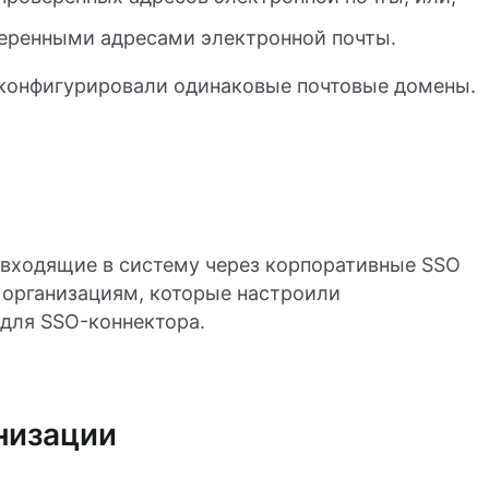
еренными адресами электронной почты.
 сконфигурировали одинаковые почтовые домены.
входящие в систему через корпоративные SSO
 организациям, которые настроили
для SSO-коннектора.
низации