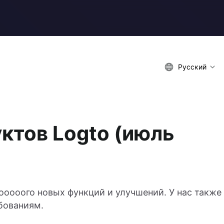
Русский
ктов Logto (июль
оооого новых функций и улучшений. У нас также
бованиям.