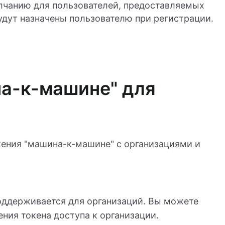
лчанию для пользователей, предоставляемых
удут назначены пользователю при регистрации.
а-к-машине" для
жения "машина-к-машине" с организациями и
оддерживается для организаций. Вы можете
ения токена доступа к организации.