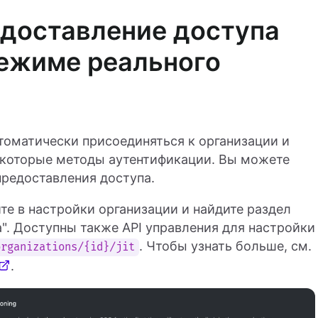
доставление доступа
режиме реального
томатически присоединяться к организации и
некоторые методы аутентификации. Вы можете
предоставления доступа.
те в настройки организации и найдите раздел
". Доступны также API управления для настройки
. Чтобы узнать больше, см.
organizations/{id}/jit
.