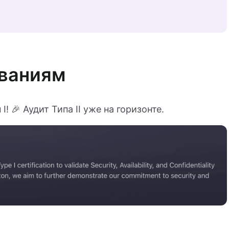
ованиям
 🎉 Аудит Типа II уже на горизонте.