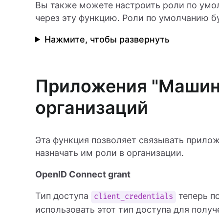
Вы также можете настроить роли по умо
через эту функцию. Роли по умолчанию б
Нажмите, чтобы развернуть
Приложения "Машин
организаций
Эта функция позволяет связывать прило
назначать им роли в организации.
OpenID Connect grant
Тип доступа
теперь п
client_credentials
использовать этот тип доступа для получ