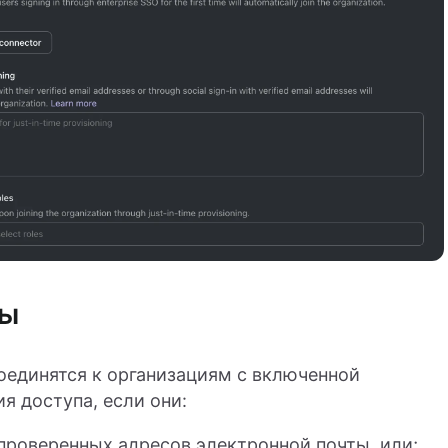
ты
оединятся к организациям с включенной
я доступа, если они:
проверенных адресов электронной почты, или;