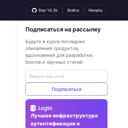
Star 14.3k
Войти
Начать
Подписаться на рассылку
Будьте в курсе последних
обновлений продуктов,
вдохновений для разработки,
блогов и научных статей.
Подписаться
Лучшая инфраструктура
аутентификации и