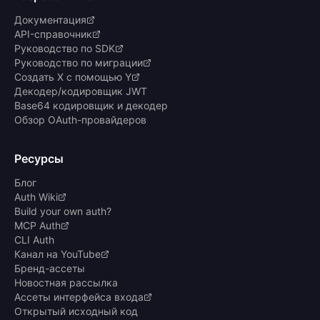
Документация
API-справочник
Руководство по SDK
Руководство по миграции
Создать X с помощью Y
Декодер/кодировщик JWT
Base64 кодировщик и декодер
Обзор OAuth-провайдеров
Ресурсы
Блог
Auth Wiki
Build your own auth?
MCP Auth
CLI Auth
Канал на YouTube
Бренд-ассеты
Новостная рассылка
Ассеты интерфейса входа
Открытый исходный код