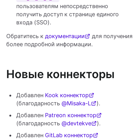
пользователям непосредственно
получить доступ к странице единого
входа (SSO).
Обратитесь к
документации
для получения
более подробной информации.
Новые коннекторы
Добавлен
Kook коннектор
(благодарность
@Misaka-L
).
Добавлен
Patreon коннектор
(благодарность
@devtekve
).
Добавлен
GitLab коннектор