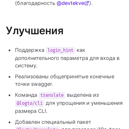
(благодарность
@devtekve
).
Улучшения
Поддержка
как
login_hint
дополнительного параметра для входа в
систему.
Реализованы общепринятые конечные
точки swagger.
Команда
выделена из
translate
для упрощения и уменьшения
@logto/cli
размера CLI.
Добавлен специальный пакет