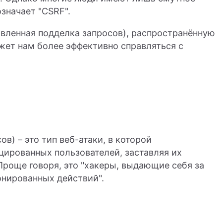
означает "CSRF".
вленная подделка запросов), распространённую
жет нам более эффективно справляться с
в) – это тип веб-атаки, в которой
ированных пользователей, заставляя их
роще говоря, это "хакеры, выдающие себя за
онированных действий".