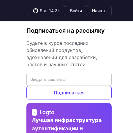
Star 14.3k
Войти
Начать
Подписаться на рассылку
Будьте в курсе последних
обновлений продуктов,
вдохновений для разработки,
блогов и научных статей.
Подписаться
Лучшая инфраструктура
аутентификации и