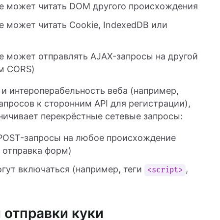
 не может читать DOM другого происхождения
е может читать Cookie, IndexedDB или
не может отправлять AJAX-запросы на другой
ем CORS)
и интероперабельность веба (например,
апросов к сторонним API для регистрации),
ничивает перекрёстные сетевые запросы:
 POST-запросы на любое происхождение
 отправка форм)
гут включаться (например, теги
,
<script>
 отправки куки