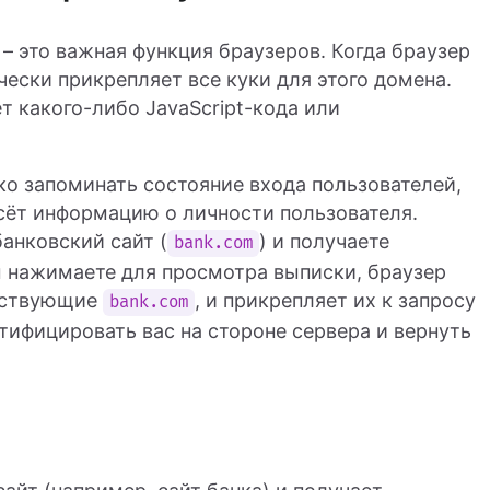
– это важная функция браузеров. Когда браузер
чески прикрепляет все куки для этого домена.
т какого-либо JavaScript-кода или
ко запоминать состояние входа пользователей,
сёт информацию о личности пользователя.
анковский сайт (
) и получаете
bank.com
ы нажимаете для просмотра выписки, браузер
етствующие
, и прикрепляет их к запросу
bank.com
тифицировать вас на стороне сервера и вернуть