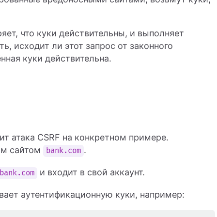
яет, что куки действительны, и выполняет
ь, исходит ли этот запрос от законного
ённая куки действительна.
ит атака CSRF на конкретном примере.
им сайтом
.
bank.com
и входит в свой аккаунт.
bank.com
вает аутентификационную куки, например: