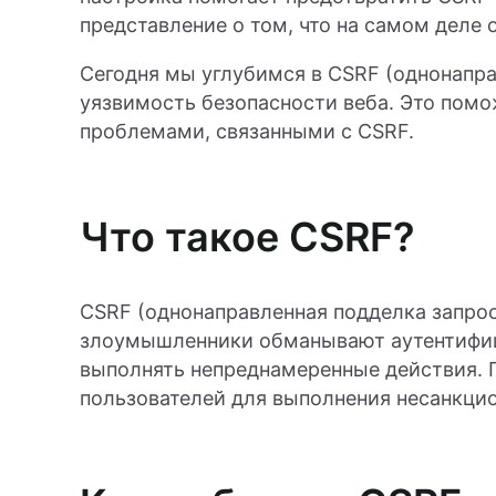
представление о том, что на самом деле 
Сегодня мы углубимся в CSRF (однонапра
уязвимость безопасности веба. Это помо
проблемами, связанными с CSRF.
Что такое CSRF?
CSRF (однонаправленная подделка запросо
злоумышленники обманывают аутентифиц
выполнять непреднамеренные действия. П
пользователей для выполнения несанкци