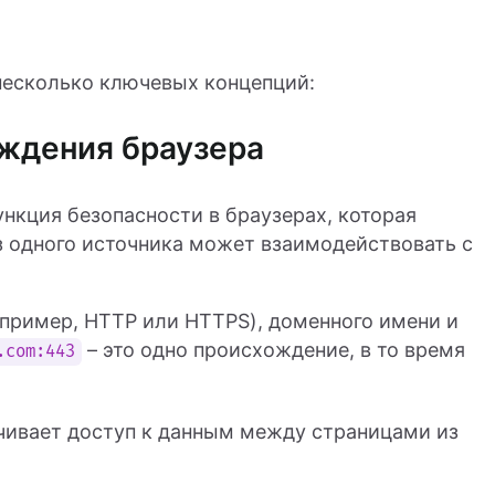
несколько ключевых концепций:
ождения браузера
ункция безопасности в браузерах, которая
из одного источника может взаимодействовать с
пример, HTTP или HTTPS), доменного имени и
– это одно происхождение, в то время
.com:443
чивает доступ к данным между страницами из