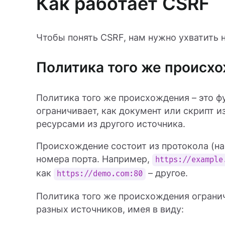
Как работает CSRF
Чтобы понять CSRF, нам нужно ухватить 
Политика того же происх
Политика того же происхождения – это ф
ограничивает, как документ или скрипт 
ресурсами из другого источника.
Происхождение состоит из протокола (на
номера порта. Например,
https://example
как
– другое.
https://demo.com:80
Политика того же происхождения ограни
разных источников, имея в виду: