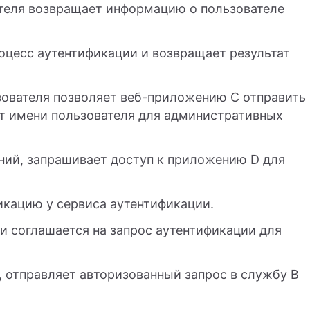
теля возвращает информацию о пользователе
оцесс аутентификации и возвращает результат
зователя позволяет веб-приложению C отправить
от имени пользователя для административных
ний, запрашивает доступ к приложению D для
кацию у сервиса аутентификации.
и соглашается на запрос аутентификации для
 отправляет авторизованный запрос в службу B