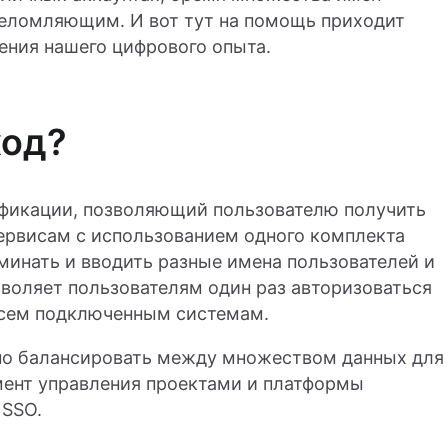
еломляющим. И вот тут на помощь приходит
ения нашего цифрового опыта.
ход?
тификации, позволяющий пользователю получить
ервисам с использованием одного комплекта
оминать и вводить разные имена пользователей и
воляет пользователям один раз авторизоваться
 всем подключенным системам.
жно балансировать между множеством данных для
мент управления проектами и платформы
 SSO.