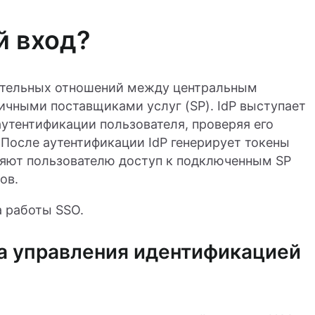
й вход?
рительных отношений между центральным
ичными поставщиками услуг (SP). IdP выступает
аутентификации пользователя, проверяя его
 После аутентификации IdP генерирует токены
ляют пользователю доступ к подключенным SP
ов.
а работы SSO.
а управления идентификацией