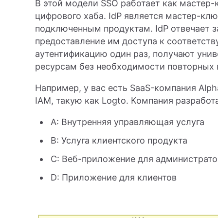
В этой модели SSO работает как мастер-
цифрового хаба. IdP является мастер-кл
подключенным продуктам. IdP отвечает з
предоставление им доступа к соответст
аутентификацию один раз, получают уни
ресурсам без необходимости повторных 
Например, у вас есть SaaS-компания Alp
IAM, такую как Logto. Компания разработ
A: Внутренняя управляющая услуга
B: Услуга клиентского продукта
C: Веб-приложение для администрат
D: Приложение для клиентов