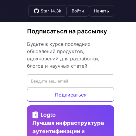
Star 14.3k
Войти
Начать
Подписаться на рассылку
Будьте в курсе последних
обновлений продуктов,
вдохновений для разработки,
блогов и научных статей.
Подписаться
Лучшая инфраструктура
аутентификации и