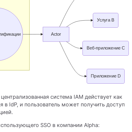
а централизованная система IAM действует как
я в IdP, и пользователь может получить доступ
цией.
использующего SSO в компании Alpha: