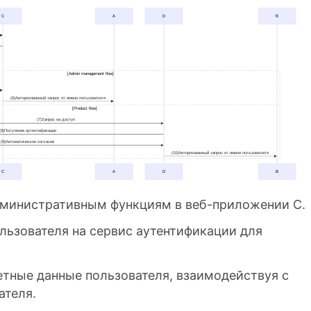
дминистративным функциям в веб-приложении C.
льзователя на сервис аутентификации для
етные данные пользователя, взаимодействуя с
ателя.