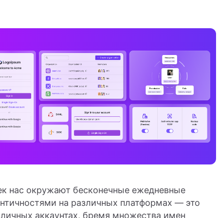
ек нас окружают бесконечные ежедневные
нтичностями на различных платформах — это
в личных аккаунтах, бремя множества имен