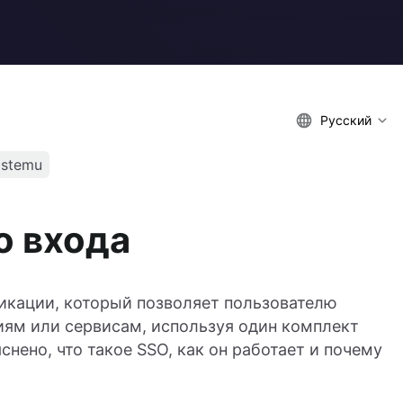
Русский
istemu
о входа
икации, который позволяет пользователю
иям или сервисам, используя один комплект
снено, что такое SSO, как он работает и почему