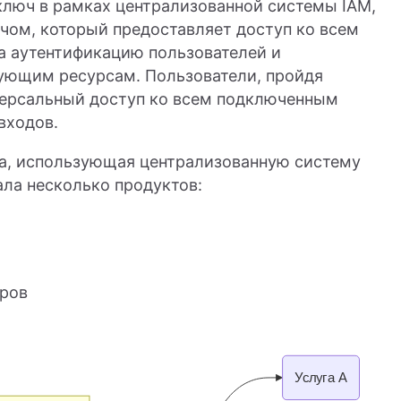
ключ в рамках централизованной системы IAM,
ючом, который предоставляет доступ ко всем
а аутентификацию пользователей и
вующим ресурсам. Пользователи, пройдя
версальный доступ ко всем подключенным
входов.
ha, использующая централизованную систему
ала несколько продуктов:
оров