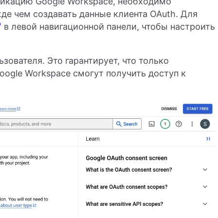
фикацию Google Workspace, необходимо
жде чем создавать данные клиента OAuth. Для
в левой навигационной панели, чтобы настроить
ьзователя. Это гарантирует, что только
oogle Workspace смогут получить доступ к