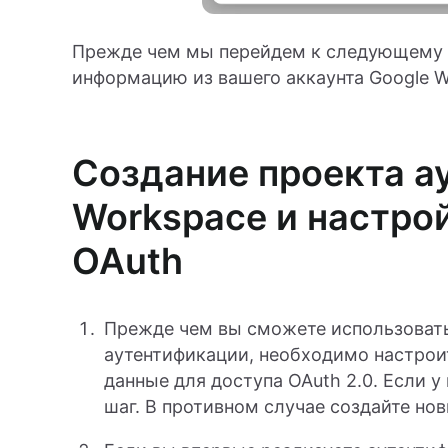
Прежде чем мы перейдем к следующему ш
информацию из вашего аккаунта Google W
Создание проекта а
Workspace и настро
OAuth
Прежде чем вы сможете использовать
аутентификации, необходимо настрои
данные для доступа OAuth 2.0. Если у
шаг. В противном случае создайте но