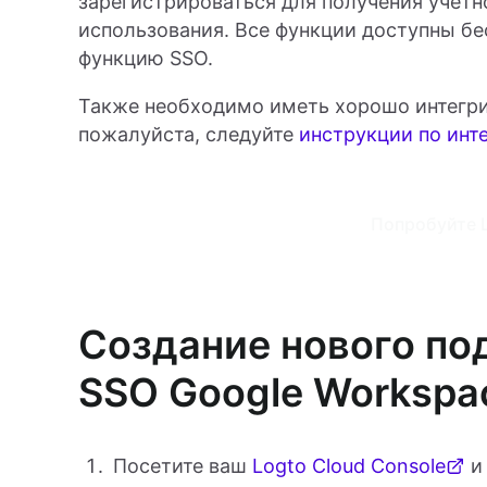
зарегистрироваться для получения учетно
использования. Все функции доступны бе
функцию SSO.
Также необходимо иметь хорошо интегрир
пожалуйста, следуйте
инструкции по инт
Попробуйте L
Создание нового п
SSO Google Workspac
Посетите ваш
Logto Cloud Console
и