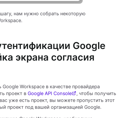
агу, нам нужно собрать некоторую
orkspace.
утентификации Google
йка экрана согласия
 Google Workspace в качестве провайдера
ть проект в
Google API Console
, чтобы получить
 вас уже есть проект, вы можете пропустить этот
вый проект под вашей организацией Google.