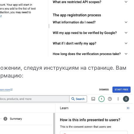
жении, следуя инструкциям на странице. Вам
ормацию: