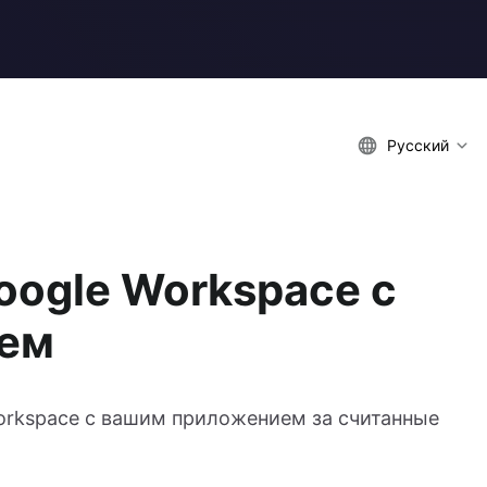
Русский
oogle Workspace с
ем
Workspace с вашим приложением за считанные