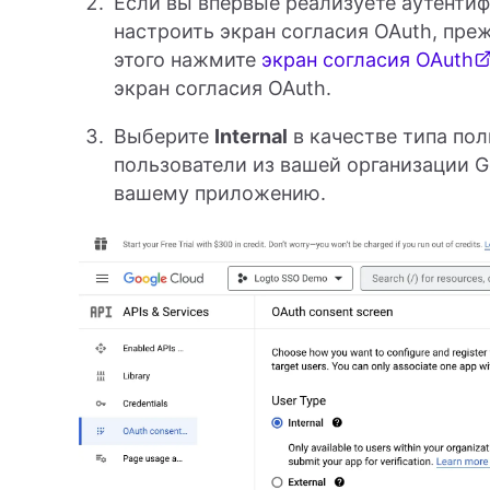
Если вы впервые реализуете аутенти
настроить экран согласия OAuth, пре
этого нажмите
экран согласия OAuth
экран согласия OAuth.
Выберите
Internal
в качестве типа пол
пользователи из вашей организации G
вашему приложению.