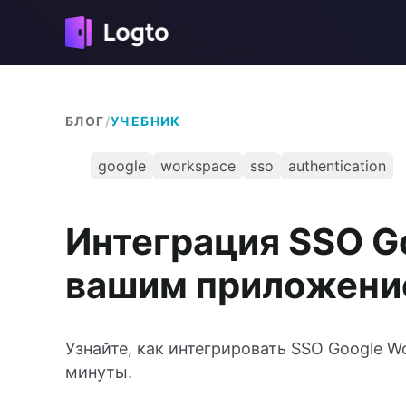
БЛОГ
/
УЧЕБНИК
google
workspace
sso
authentication
Интеграция SSO G
вашим приложени
Узнайте, как интегрировать SSO Google 
минуты.