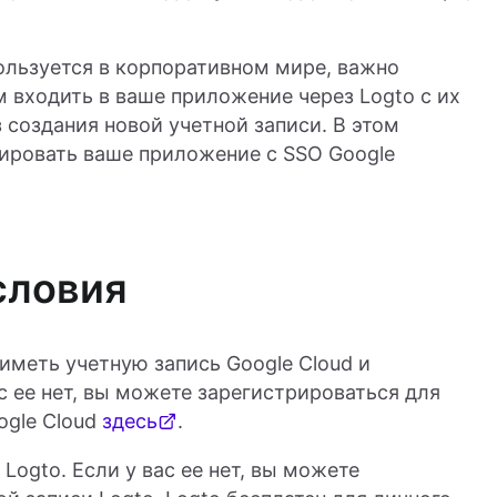
ользуется в корпоративном мире, важно
входить в ваше приложение через Logto с их
 создания новой учетной записи. В этом
ировать ваше приложение с SSO Google
словия
меть учетную запись Google Cloud и
с ее нет, вы можете зарегистрироваться для
ogle Cloud
здесь
.
Logto. Если у вас ее нет, вы можете