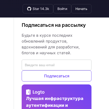
Star 14.3k
Войти
Начать
Подписаться на рассылку
Будьте в курсе последних
обновлений продуктов,
вдохновений для разработки,
блогов и научных статей.
Подписаться
Лучшая инфраструктура
аутентификации и