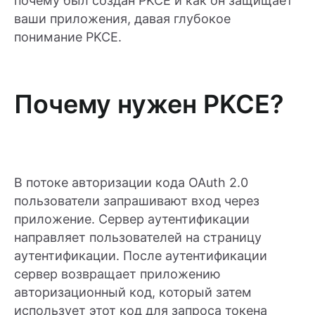
почему был создан PKCE и как он защищает
ваши приложения, давая глубокое
понимание PKCE.
Почему нужен PKCE?
В потоке авторизации кода OAuth 2.0
пользователи запрашивают вход через
приложение. Сервер аутентификации
направляет пользователей на страницу
аутентификации. После аутентификации
сервер возвращает приложению
авторизационный код, который затем
использует этот код для запроса токена