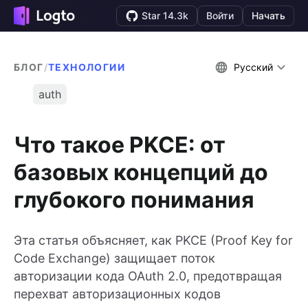
Star 14.3k
Войти
Начать
БЛОГ
/
ТЕХНОЛОГИИ
Русский
auth
Что такое PKCE: от
базовых концепций до
глубокого понимания
Эта статья объясняет, как PKCE (Proof Key for
Code Exchange) защищает поток
авторизации кода OAuth 2.0, предотвращая
перехват авторизационных кодов