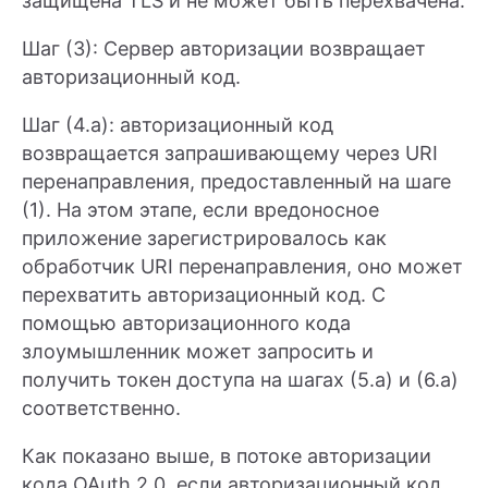
защищена TLS и не может быть перехвачена.
Шаг (3): Сервер авторизации возвращает
авторизационный код.
Шаг (4.a): авторизационный код
возвращается запрашивающему через URI
перенаправления, предоставленный на шаге
(1). На этом этапе, если вредоносное
приложение зарегистрировалось как
обработчик URI перенаправления, оно может
перехватить авторизационный код. С
помощью авторизационного кода
злоумышленник может запросить и
получить токен доступа на шагах (5.a) и (6.a)
соответственно.
Как показано выше, в потоке авторизации
кода OAuth 2.0, если авторизационный код