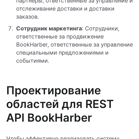
партнеры, ответственные за управление и
отслеживание доставки и доставки
заказов.
Сотрудник маркетинга
: Сотрудники,
ответственные за продвижение
BookHarber, ответственные за управление
специальными предложениями и
событиями.
Проектирование
областей для REST
API BookHarber
Чтобы эффективно реализовать систему