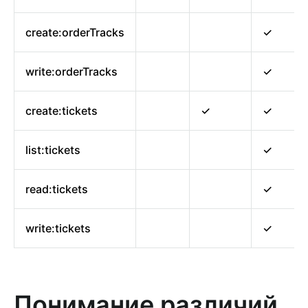
create:orderTracks
✓
write:orderTracks
✓
create:tickets
✓
✓
list:tickets
✓
read:tickets
✓
write:tickets
✓
Понимание различий