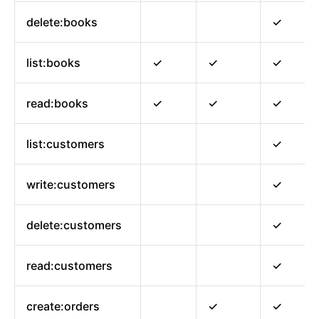
delete:books
✓
list:books
✓
✓
✓
read:books
✓
✓
✓
list:customers
✓
write:customers
✓
delete:customers
✓
read:customers
✓
create:orders
✓
✓