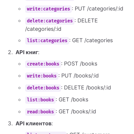
: PUT /categories/:id
write:categories
: DELETE
delete:categories
/categories/:id
: GET /categories
list:categories
API книг
:
: POST /books
create:books
: PUT /books/:id
write:books
: DELETE /books/:id
delete:books
: GET /books
list:books
: GET /books/:id
read:books
API клиентов
: