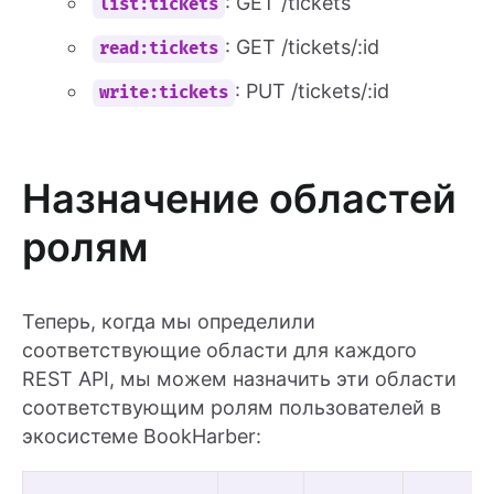
: GET /tickets
list:tickets
: GET /tickets/:id
read:tickets
: PUT /tickets/:id
write:tickets
Назначение областей
ролям
Теперь, когда мы определили
соответствующие области для каждого
REST API, мы можем назначить эти области
соответствующим ролям пользователей в
экосистеме BookHarber: