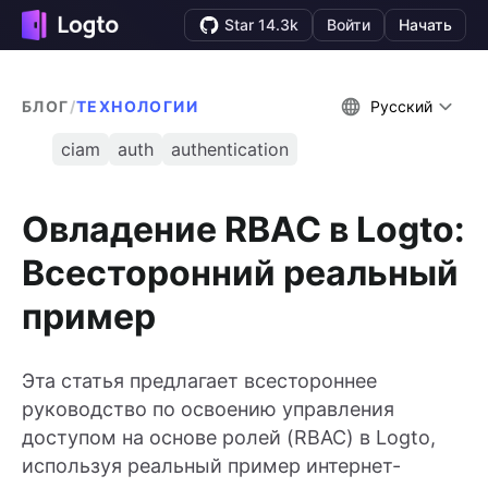
Star 14.3k
Войти
Начать
БЛОГ
/
ТЕХНОЛОГИИ
Русский
ciam
auth
authentication
Овладение RBAC в Logto:
Всесторонний реальный
пример
Эта статья предлагает всестороннее
руководство по освоению управления
доступом на основе ролей (RBAC) в Logto,
используя реальный пример интернет-