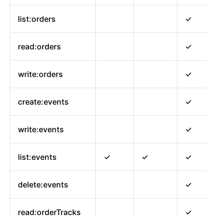
list:orders
✓
read:orders
✓
write:orders
✓
create:events
✓
write:events
✓
list:events
✓
✓
✓
delete:events
✓
read:orderTracks
✓