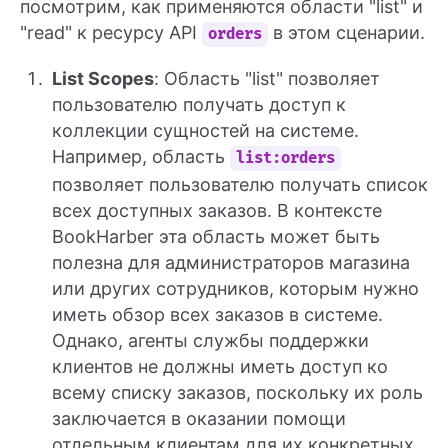
посмотрим, как применяются области "list" и
"read" к ресурсу API
в этом сценарии.
orders
List Scopes
: Область "list" позволяет
пользователю получать доступ к
коллекции сущностей на системе.
Например, область
list:orders
позволяет пользователю получать список
всех доступных заказов. В контексте
BookHarber эта область может быть
полезна для администраторов магазина
или других сотрудников, которым нужно
иметь обзор всех заказов в системе.
Однако, агенты службы поддержки
клиентов не должны иметь доступ ко
всему списку заказов, поскольку их роль
заключается в оказании помощи
отдельным клиентам для их конкретных