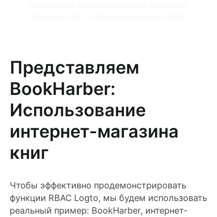
Попробуйте предварительный просмотр 
облака Logto, чтобы реализовать RBAC
Представляем
BookHarber:
Использование
интернет-магазина
книг
Чтобы эффективно продемонстрировать
функции RBAC Logto, мы будем использовать
реальный пример: BookHarber, интернет-