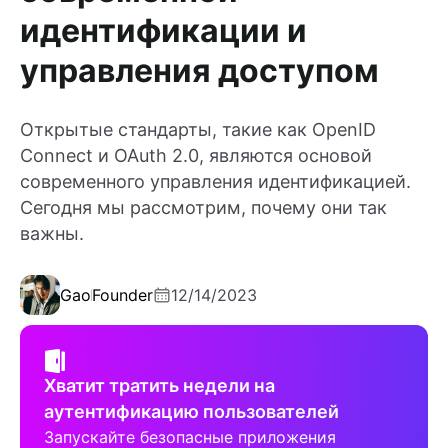
идентификации и
управления доступом
Открытые стандарты, такие как OpenID
Connect и OAuth 2.0, являются основой
современного управления идентификацией.
Сегодня мы рассмотрим, почему они так
важны.
Gao
Founder
12/14/2023
Хватит тратить недели на
аутентификацию пользователей
Запускайте безопасные приложения