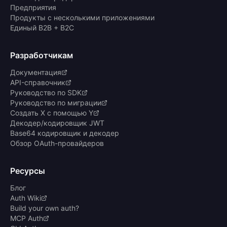
Предприятия
Продукты с несколькими приложениями
Единый B2B + B2C
Разработчикам
Документация
API-справочник
Руководство по SDK
Руководство по миграции
Создать X с помощью Y
Декодер/кодировщик JWT
Base64 кодировщик и декодер
Обзор OAuth-провайдеров
Ресурсы
Блог
Auth Wiki
Build your own auth?
MCP Auth