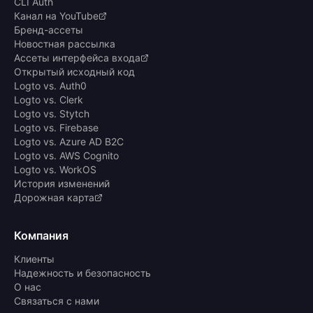
CLI Auth
Канал на YouTube
Бренд-ассеты
Новостная рассылка
Ассеты интерфейса входа
Открытый исходный код
Logto vs. Auth0
Logto vs. Clerk
Logto vs. Stytch
Logto vs. Firebase
Logto vs. Azure AD B2C
Logto vs. AWS Cognito
Logto vs. WorkOS
История изменений
Дорожная карта
Компания
Клиенты
Надежность и безопасность
О нас
Связаться с нами