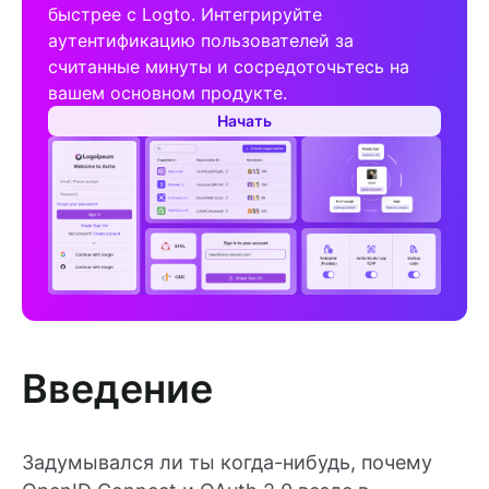
быстрее с Logto. Интегрируйте
аутентификацию пользователей за
считанные минуты и сосредоточьтесь на
вашем основном продукте.
Начать
Введение
Задумывался ли ты когда-нибудь, почему