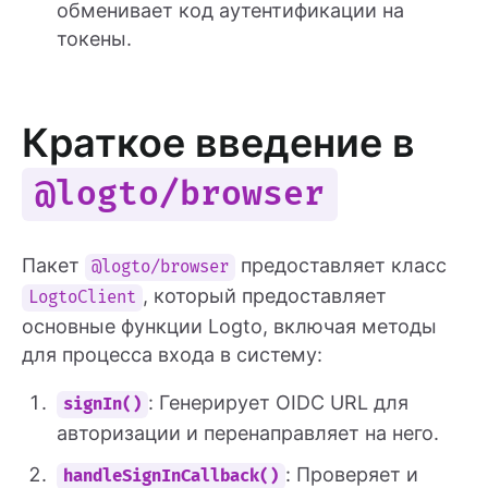
обменивает код аутентификации на
токены.
Краткое введение в
@logto/browser
Пакет
предоставляет класс
@logto/browser
, который предоставляет
LogtoClient
основные функции Logto, включая методы
для процесса входа в систему:
: Генерирует OIDC URL для
signIn()
авторизации и перенаправляет на него.
: Проверяет и
handleSignInCallback()