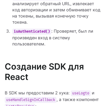
анализирует обратный URL, извлекает
код авторизации и затем обменивает код
на токены, вызывая конечную точку
токена.
: Проверяет, был ли
isAuthenticated()
произведен вход в систему
пользователем.
Создание SDK для
React
В SDK мы предоставим 2 хука:
и
useLogto
, а также компонент
useHandleSignInCallback