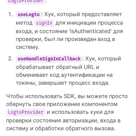
:
LogtoProvider
: Хук, который предоставляет
useLogto
метод
для инициации процесса
signIn
входа, и состояние 'isAuthenticated' для
проверки, был ли произведен вход в
систему.
: Хук, который
useHandleSignInCallback
обрабатывает обратный URL и
обменивает код аутентификации на
токены, завершает процесс входа.
Чтобы использовать SDK, вы можете просто
обернуть свое приложение компонентом
и использовать хуки для
LogtoProvider
проверки состояния авторизации, входа в
систему и обработки обратного вызова.