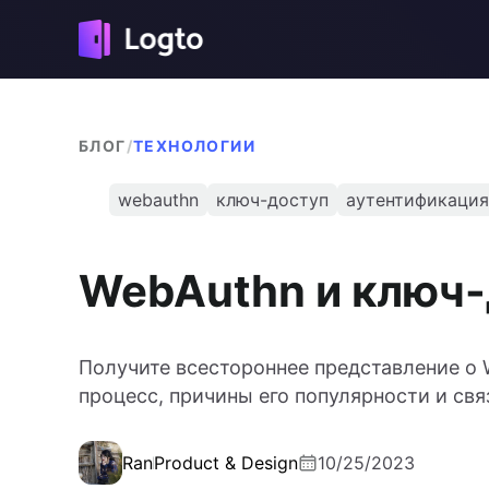
БЛОГ
/
ТЕХНОЛОГИИ
webauthn
ключ-доступ
аутентификация
WebAuthn и ключ-
Получите всестороннее представление о 
процесс, причины его популярности и св
Ran
Product & Design
10/25/2023