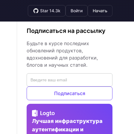
Star 14.3k
Войти
Начать
Подписаться на рассылку
Будьте в курсе последних
обновлений продуктов,
вдохновений для разработки,
блогов и научных статей.
Подписаться
Лучшая инфраструктура
аутентификации и