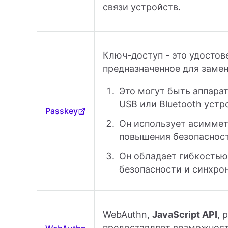
связи устройств.
Ключ-доступ - это удостов
предназначенное для заме
Это могут быть аппарат
USB или Bluetooth устр
Passkey
Он использует асимме
повышения безопасност
Он обладает гибкостью
безопасности и синхро
WebAuthn,
JavaScript API
, 
предоставляет возможнос