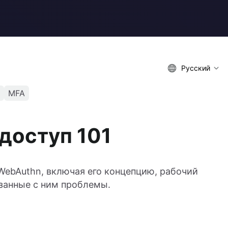
Русский
MFA
доступ 101
WebAuthn, включая его концепцию, рабочий
язанные с ним проблемы.