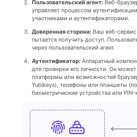
Пользовательский агент:
Веб-браузер
управляет процессом аутентификаци
участниками и аутентификаторами.
Доверенная сторона:
Ваш веб-сервис 
пытается получить доступ. Пользоват
через пользовательский агент.
Аутентификатор:
Аппаратный компоне
для проверки его личности. Он може
платформы или возможностей браузер
Yubikeys), телефоны или планшеты (п
биометрические устройства или PIN-к