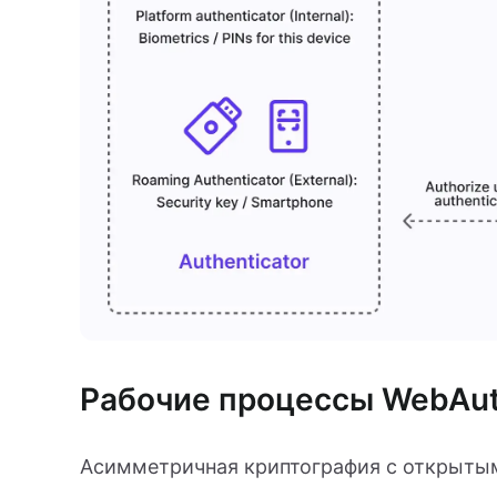
Рабочие процессы WebAu
Асимметричная криптография с открыты