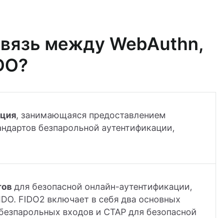
связь между WebAuthn,
DO?
ация
, занимающаяся предоставлением
андартов безпарольной аутентификации,
тов
для безопасной онлайн-аутентификации,
DO. FIDO2 включает в себя два основных
 безпарольных входов и CTAP для безопасной