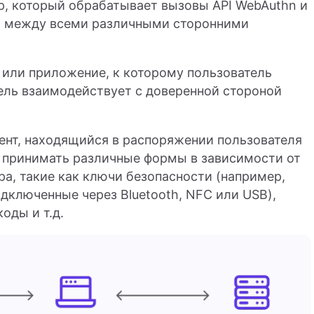
, который обрабатывает вызовы API WebAuthn и
и между всеми различными сторонними
или приложение, к которому пользователь
ель взаимодействует с доверенной стороной
нт, находящийся в распоряжении пользователя
т принимать различные формы в зависимости от
а, такие как ключи безопасности (например,
одключенные через Bluetooth, NFC или USB),
оды и т.д.