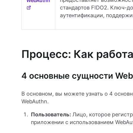
WebAuthn
стандартов FIDO2. Ключ-до
аутентификации, поддержи
Процесс: Как работ
4 основные сущности We
В основном, вы можете узнать о 4 основ
WebAuthn.
Пользователь:
Лицо, которое регистр
приложении с использованием WebAu