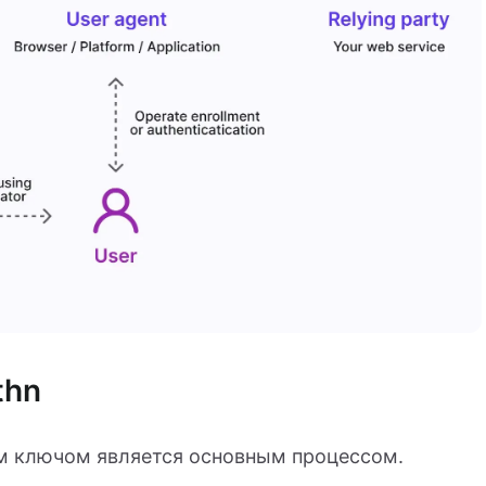
thn
м ключом является основным процессом.