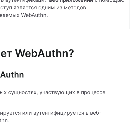
ступ является одним из методов
ваемых WebAuthn.
ает WebAuthn?
bAuthn
ных сущностях, участвующих в процессе
ируется или аутентифицируется в веб-
thn.