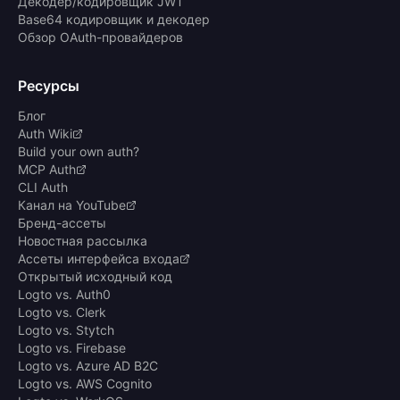
Декодер/кодировщик JWT
Base64 кодировщик и декодер
Обзор OAuth-провайдеров
Ресурсы
Блог
Auth Wiki
Build your own auth?
MCP Auth
CLI Auth
Канал на YouTube
Бренд-ассеты
Новостная рассылка
Ассеты интерфейса входа
Открытый исходный код
Logto vs. Auth0
Logto vs. Clerk
Logto vs. Stytch
Logto vs. Firebase
Logto vs. Azure AD B2C
Logto vs. AWS Cognito