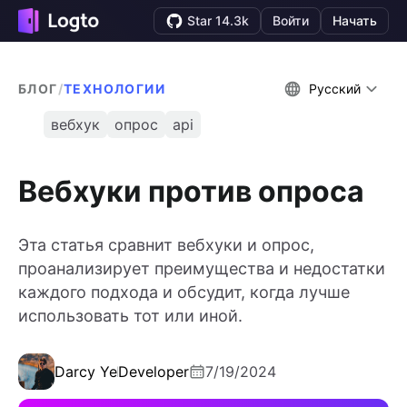
Star 14.3k
Войти
Начать
БЛОГ
/
ТЕХНОЛОГИИ
Русский
вебхук
опрос
api
Вебхуки против опроса
Эта статья сравнит вебхуки и опрос,
проанализирует преимущества и недостатки
каждого подхода и обсудит, когда лучше
использовать тот или иной.
Darcy Ye
Developer
7/19/2024