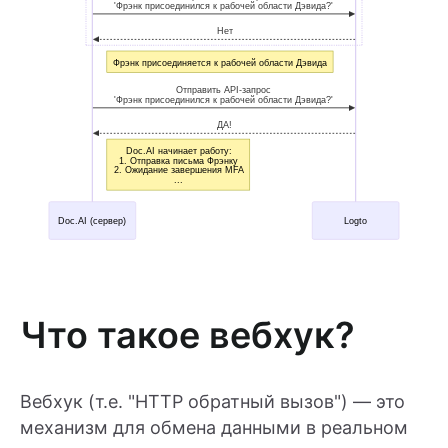
Что такое вебхук?
Вебхук (т.е. "HTTP обратный вызов") — это
механизм для обмена данными в реальном