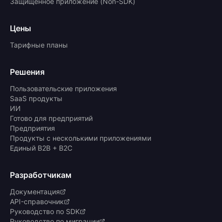
Защищённое приложение (Non-SDK)
Цены
Тарифные планы
Решения
Пользовательские приложения
SaaS продукты
ИИ
Готово для предприятий
Предприятия
Продукты с несколькими приложениями
Единый B2B + B2C
Разработчикам
Документация
API-справочник
Руководство по SDK
Руководство по миграции