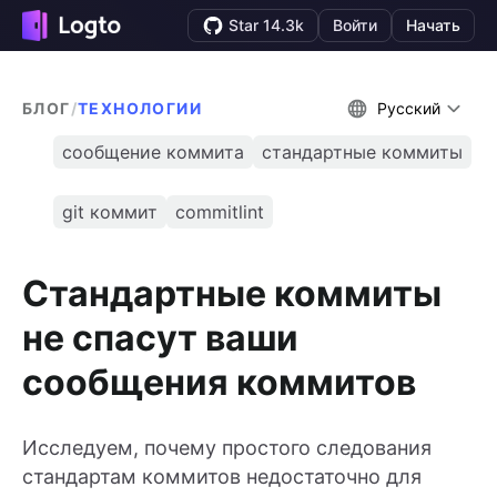
Star 14.3k
Войти
Начать
БЛОГ
/
ТЕХНОЛОГИИ
Русский
сообщение коммита
стандартные коммиты
git коммит
commitlint
Стандартные коммиты
не спасут ваши
сообщения коммитов
Исследуем, почему простого следования
стандартам коммитов недостаточно для