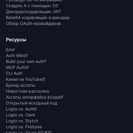
Создать X с помощью Y
Декодер/кодировщик JWT
Base64 кодировщик и декодер
Обзор OAuth-провайдеров
Ресурсы
Блог
Auth Wiki
Build your own auth?
MCP Auth
CLI Auth
Канал на YouTube
Бренд-ассеты
Новостная рассылка
Ассеты интерфейса входа
Открытый исходный код
Logto vs. Auth0
Logto vs. Clerk
Logto vs. Stytch
Logto vs. Firebase
Logto vs. Azure AD B2C