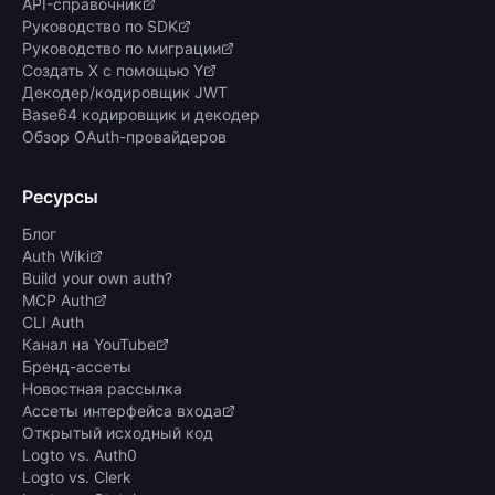
API-справочник
Руководство по SDK
Руководство по миграции
Создать X с помощью Y
Декодер/кодировщик JWT
Base64 кодировщик и декодер
Обзор OAuth-провайдеров
Ресурсы
Блог
Auth Wiki
Build your own auth?
MCP Auth
CLI Auth
Канал на YouTube
Бренд-ассеты
Новостная рассылка
Ассеты интерфейса входа
Открытый исходный код
Logto vs. Auth0
Logto vs. Clerk