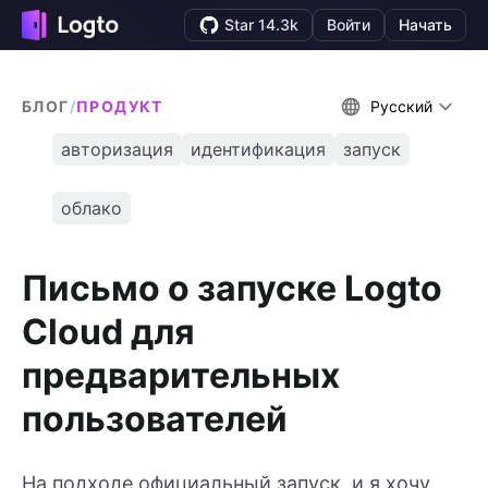
Star 14.3k
Войти
Начать
БЛОГ
/
ПРОДУКТ
Русский
авторизация
идентификация
запуск
облако
Письмо о запуске Logto
Cloud для
предварительных
пользователей
На подходе официальный запуск, и я хочу