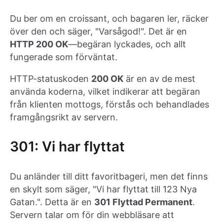
Du ber om en croissant, och bagaren ler, räcker
över den och säger, "Varsågod!". Det är en
HTTP 200 OK
—begäran lyckades, och allt
fungerade som förväntat.
HTTP-statuskoden
200 OK
är en av de mest
använda koderna, vilket indikerar att begäran
från klienten mottogs, förstås och behandlades
framgångsrikt av servern.
301: Vi har flyttat
Du anländer till ditt favoritbageri, men det finns
en skylt som säger, "Vi har flyttat till 123 Nya
Gatan.". Detta är en
301 Flyttad Permanent
.
Servern talar om för din webbläsare att