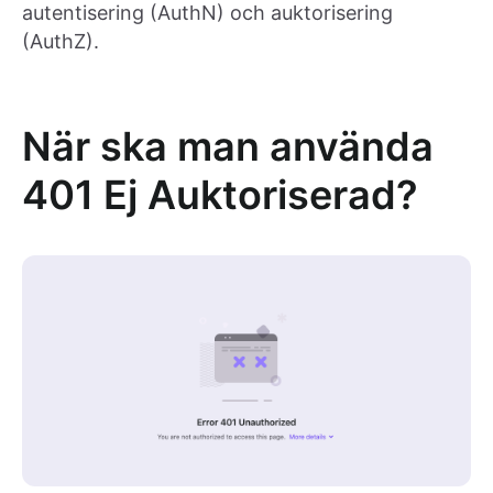
autentisering (AuthN) och auktorisering
(AuthZ).
När ska man använda
401 Ej Auktoriserad?