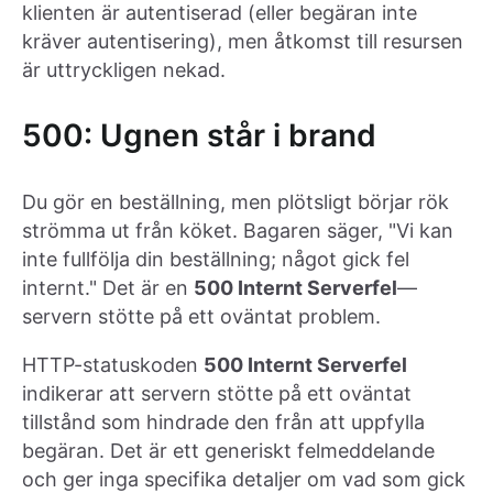
klienten är autentiserad (eller begäran inte
kräver autentisering), men åtkomst till resursen
är uttryckligen nekad.
500: Ugnen står i brand
Du gör en beställning, men plötsligt börjar rök
strömma ut från köket. Bagaren säger, "Vi kan
inte fullfölja din beställning; något gick fel
internt." Det är en
500 Internt Serverfel
—
servern stötte på ett oväntat problem.
HTTP-statuskoden
500 Internt Serverfel
indikerar att servern stötte på ett oväntat
tillstånd som hindrade den från att uppfylla
begäran. Det är ett generiskt felmeddelande
och ger inga specifika detaljer om vad som gick