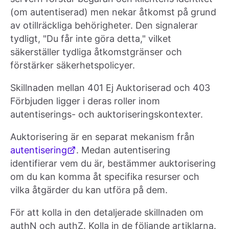
(om autentiserad) men nekar åtkomst på grund
av otillräckliga behörigheter. Den signalerar
tydligt, "Du får inte göra detta," vilket
säkerställer tydliga åtkomstgränser och
förstärker säkerhetspolicyer.
Skillnaden mellan 401 Ej Auktoriserad och 403
Förbjuden ligger i deras roller inom
autentiserings- och auktoriseringskontexter.
Auktorisering är en separat mekanism från
autentisering
. Medan autentisering
identifierar vem du är, bestämmer auktorisering
om du kan komma åt specifika resurser och
vilka åtgärder du kan utföra på dem.
För att kolla in den detaljerade skillnaden om
authN och authZ. Kolla in de följande artiklarna.