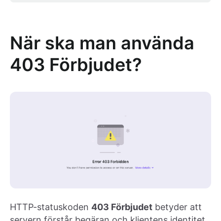
När ska man använda
403 Förbjudet?
HTTP-statuskoden
403 Förbjudet
betyder att
servern förstår begäran och klientens identitet