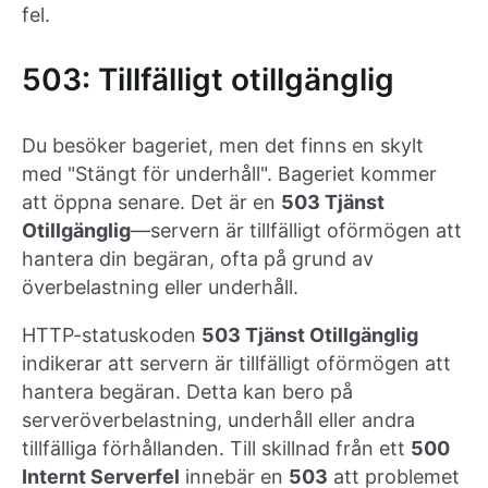
fel.
503: Tillfälligt otillgänglig
Du besöker bageriet, men det finns en skylt
med "Stängt för underhåll". Bageriet kommer
att öppna senare. Det är en
503 Tjänst
Otillgänglig
—servern är tillfälligt oförmögen att
hantera din begäran, ofta på grund av
överbelastning eller underhåll.
HTTP-statuskoden
503 Tjänst Otillgänglig
indikerar att servern är tillfälligt oförmögen att
hantera begäran. Detta kan bero på
serveröverbelastning, underhåll eller andra
tillfälliga förhållanden. Till skillnad från ett
500
Internt Serverfel
innebär en
503
att problemet