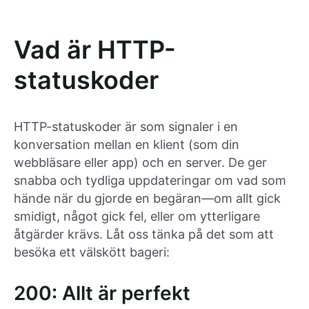
Vad är HTTP-
statuskoder
HTTP-statuskoder är som signaler i en
konversation mellan en klient (som din
webbläsare eller app) och en server. De ger
snabba och tydliga uppdateringar om vad som
hände när du gjorde en begäran—om allt gick
smidigt, något gick fel, eller om ytterligare
åtgärder krävs. Låt oss tänka på det som att
besöka ett välskött bageri:
200: Allt är perfekt