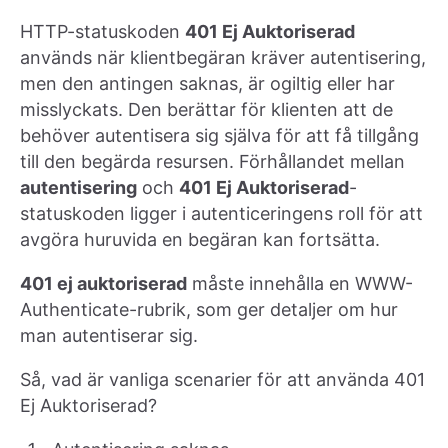
HTTP-statuskoden
401 Ej Auktoriserad
används när klientbegäran kräver autentisering,
men den antingen saknas, är ogiltig eller har
misslyckats. Den berättar för klienten att de
behöver autentisera sig själva för att få tillgång
till den begärda resursen. Förhållandet mellan
autentisering
och
401 Ej Auktoriserad
-
statuskoden ligger i autenticeringens roll för att
avgöra huruvida en begäran kan fortsätta.
401 ej auktoriserad
måste innehålla en WWW-
Authenticate-rubrik, som ger detaljer om hur
man autentiserar sig.
Så, vad är vanliga scenarier för att använda 401
Ej Auktoriserad?