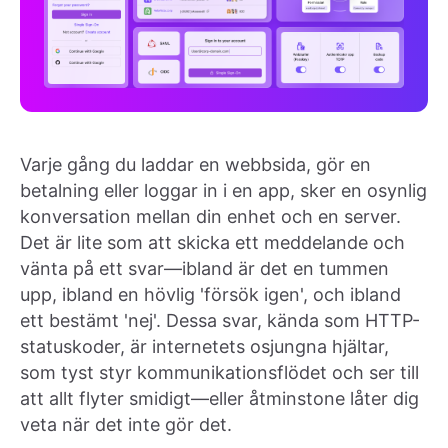
Varje gång du laddar en webbsida, gör en
betalning eller loggar in i en app, sker en osynlig
konversation mellan din enhet och en server.
Det är lite som att skicka ett meddelande och
vänta på ett svar—ibland är det en tummen
upp, ibland en hövlig 'försök igen', och ibland
ett bestämt 'nej'. Dessa svar, kända som HTTP-
statuskoder, är internetets osjungna hjältar,
som tyst styr kommunikationsflödet och ser till
att allt flyter smidigt—eller åtminstone låter dig
veta när det inte gör det.