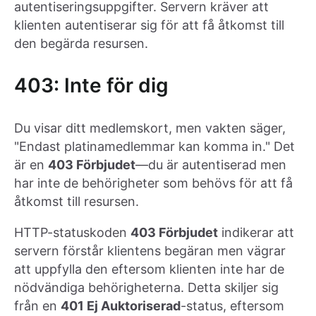
autentiseringsuppgifter. Servern kräver att
klienten autentiserar sig för att få åtkomst till
den begärda resursen.
403: Inte för dig
Du visar ditt medlemskort, men vakten säger,
"Endast platinamedlemmar kan komma in." Det
är en
403 Förbjudet
—du är autentiserad men
har inte de behörigheter som behövs för att få
åtkomst till resursen.
HTTP-statuskoden
403 Förbjudet
indikerar att
servern förstår klientens begäran men vägrar
att uppfylla den eftersom klienten inte har de
nödvändiga behörigheterna. Detta skiljer sig
från en
401 Ej Auktoriserad
-status, eftersom