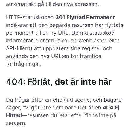
automatiskt gå till den nya adressen.
HTTP-statuskoden
301 Flyttad Permanent
indikerar att den begärda resursen har flyttats
permanent till en ny URL. Denna statuskod
informerar klienten (t.ex. en webbläsare eller
API-klient) att uppdatera sina register och
använda den nya URL:en för framtida
förfrågningar.
404: Förlåt, det är inte här
Du frågar efter en choklad scone, och bagaren
säger, "Vi gör inte dem här." Det är en
404 Ej
Hittad
—resursen du letar efter finns inte på
servern.