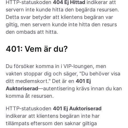
HTTP-statuskoden
404 Ej Hittad
indikerar att
servern inte kunde hitta den begärda resursen.
Detta svar betyder att klientens begäran var
giltig, men servern kunde inte hitta den resurs
den ombads att hitta.
401: Vem är du?
Du försöker komma in i VIP-loungen, men
vakten stoppar dig och säger, "Du behöver visa
ditt medlemskort." Det är en
401 Ej
Auktoriserad
—autentisering krävs innan du kan
komma åt resursen.
HTTP-statuskoden
401 Ej Auktoriserad
indikerar att klientens begäran inte har
tillämpats eftersom den saknar giltiga