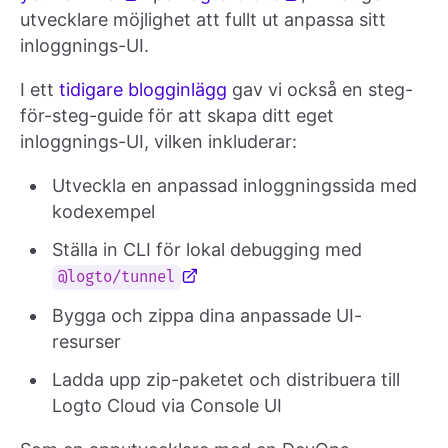
utvecklare möjlighet att fullt ut anpassa sitt
inloggnings-UI.
I ett
tidigare blogginlägg
gav vi också en steg-
för-steg-guide för att skapa ditt eget
inloggnings-UI, vilken inkluderar:
Utveckla en anpassad inloggningssida med
kodexempel
Ställa in CLI för lokal debugging med
@logto/tunnel
Bygga och zippa dina anpassade UI-
resurser
Ladda upp zip-paketet och distribuera till
Logto Cloud via Console UI