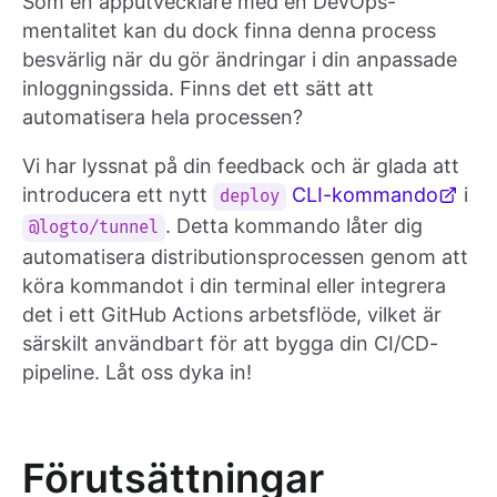
Som en apputvecklare med en DevOps-
mentalitet kan du dock finna denna process
besvärlig när du gör ändringar i din anpassade
inloggningssida. Finns det ett sätt att
automatisera hela processen?
Vi har lyssnat på din feedback och är glada att
introducera ett nytt
CLI-kommando
i
deploy
. Detta kommando låter dig
@logto/tunnel
automatisera distributionsprocessen genom att
köra kommandot i din terminal eller integrera
det i ett GitHub Actions arbetsflöde, vilket är
särskilt användbart för att bygga din CI/CD-
pipeline. Låt oss dyka in!
Förutsättningar