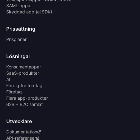
SAML-appar
Skyddad app (ej SDK)
Prissättning
Prisplaner
Lösningar
Konsumentappar
SaaS-produkter
AI
Färdig för företag
Företag
Flera app-produkter
B2B + B2C samlat
Utvecklare
Dokumentation
API-referenser