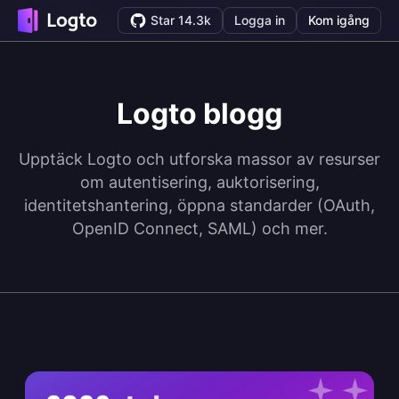
Star 14.3k
Logga in
Kom igång
Logto blogg
Upptäck Logto och utforska massor av resurser
om autentisering, auktorisering,
identitetshantering, öppna standarder (OAuth,
OpenID Connect, SAML) och mer.