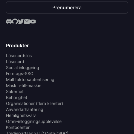
Prenumerera
Produkter
Lösenordslös
Lösenord
Social inloggning
Företags-SSO
Multifaktorsautentisering
Maskin-till-maskin
Säkerhet
Behörighet
Organisationer (flera klienter)
Användarhantering
Hemlighetsvalv
Omni-inloggningsupplevelse
Kontocenter
Tredjepartsappar (OAuth/OIDC)