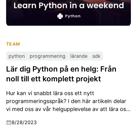
TEAM
python
programmering
lärande
sdk
Lär dig Python på en helg: Från
noll till ett komplett projekt
Hur kan vi snabbt lära oss ett nytt
programmeringsspråk? I den här artikeln delar
vi med oss av vår helgupplevelse av att lära oss
Python genom att bygga ett komplett projekt.
8/28/2023