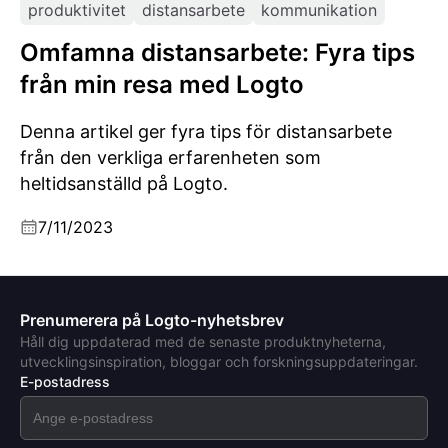
produktivitet
distansarbete
kommunikation
Omfamna distansarbete: Fyra tips
från min resa med Logto
Denna artikel ger fyra tips för distansarbete
från den verkliga erfarenheten som
heltidsanställd på Logto.
7/11/2023
Prenumerera på Logto-nyhetsbrev
Håll dig uppdaterad med de senaste produktnyheterna,
utvecklingsinspiration, bloggar och forskningsuppdateringar.
E-postadress