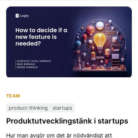
Produktutvecklingstänk i startups
TEAM
product-thinking
startups
Produktutvecklingstänk i startups
Hur man avgör om det är nödvändigt att