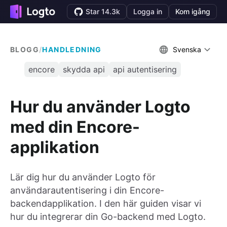
Star 14.3k
Logga in
Kom igång
BLOGG
/
HANDLEDNING
Svenska
encore
skydda api
api autentisering
Hur du använder Logto
med din Encore-
applikation
Lär dig hur du använder Logto för
användarautentisering i din Encore-
backendapplikation. I den här guiden visar vi
hur du integrerar din Go-backend med Logto.