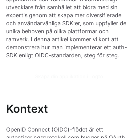
utvecklare från samhället att bidra med sin
expertis genom att skapa mer diversifierade
och användarvänliga SDK:er, som uppfyller de
unika behoven på olika plattformar och
ramverk. I denna artikel kommer vi kort att
demonstrera hur man implementerar ett auth-
SDK enligt OIDC-standarden, steg för steg.
Skapa din applikation i Logto
Kontext
OpenID Connect (OIDC)-flödet är ett
autentiseringsprotokoll som bygger på OAuth