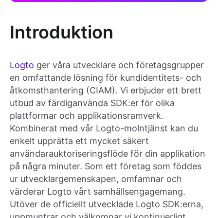
Introduktion
Logto
ger våra utvecklare och företagsgrupper
en omfattande lösning för kundidentitets- och
åtkomsthantering (CIAM). Vi erbjuder ett brett
utbud av färdiganvända SDK:er för olika
plattformar och applikationsramverk.
Kombinerat med vår Logto-molntjänst kan du
enkelt upprätta ett mycket säkert
användarauktoriseringsflöde för din applikation
på några minuter. Som ett företag som föddes
ur utvecklargemenskapen, omfamnar och
värderar Logto vårt samhällsengagemang.
Utöver de officiellt utvecklade Logto SDK:erna,
uppmuntrar och välkomnar vi kontinuerligt