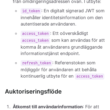
från omdirigeringsadressen ovan. I utbyte:
: En digitalt signerad JWT som
id_token
innehåller identitetsinformation om den
autentiserade användaren.
: Ett oöverskådligt
access_token
som kan användas för att
access_token
komma åt användarens grundläggande
informationstjänst endpoint.
: Referenstoken som
refresh_token
möjliggör för användaren att behålla
kontinuerlig utbyte för en
access_token
Auktoriseringsflöde
Åtkomst till användarinformation
: För att