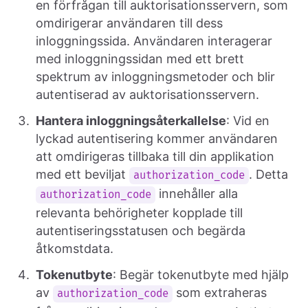
en förfrågan till auktorisationsservern, som
omdirigerar användaren till dess
inloggningssida. Användaren interagerar
med inloggningssidan med ett brett
spektrum av inloggningsmetoder och blir
autentiserad av auktorisationsservern.
Hantera inloggningsåterkallelse
: Vid en
lyckad autentisering kommer användaren
att omdirigeras tillbaka till din applikation
med ett beviljat
. Detta
authorization_code
innehåller alla
authorization_code
relevanta behörigheter kopplade till
autentiseringsstatusen och begärda
åtkomstdata.
Tokenutbyte
: Begär tokenutbyte med hjälp
av
som extraheras
authorization_code