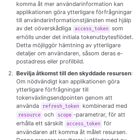
komma åt mer användarinformation kan
applikationen göra ytterligare förfrågningar
till användarinformationstjänsten med hjälp
av det oöverskådliga
som
access_token
erhölls under det initiala tokenutbytesflödet.
Detta möjliggör hämtning av ytterligare
detaljer om användaren, såsom deras e-
postadress eller profilbild.
Bevilja åtkomst till den skyddade resursen
:
Om nödvändigt kan applikationen göra
ytterligare förfrågningar till
tokenväxlingsendpointen genom att
använda
kombinerad med
refresh_token
och
-parametrar, för att
resource
scope
erhålla ett särskilt
för
access_token
användaren att komma åt målet resursen.