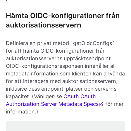
Hämta OIDC-konfigurationer från
auktorisationsservern
Definiera en privat metod `getOidcConfigs``
för att hämta OIDC-konfigurationer från
auktorisationsserverns upptäcktsendpoint.
OIDC-konfigurationsresponsen innehåller all
metadatainformation som klienten kan använda
för att interagera med auktorisationsservern,
inklusive dess endpoint-platser och serverns
kapacitet. (Vänligen se
OAuth OAuth
Authorization Server Metadata Specs
för mer
information.)