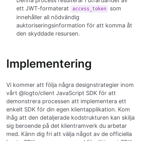
Denna process resulterar i utfärdandet av
ett JWT-formaterat
som
access_token
innehåller all nödvändig
auktoriseringsinformation för att komma åt
den skyddade resursen.
Implementering
Vi kommer att följa några designstrategier inom
vårt @logto/client JavaScript SDK för att
demonstrera processen att implementera ett
enkelt SDK för din egen klientapplikation. Kom
ihåg att den detaljerade kodstrukturen kan skilja
sig beroende på det klientramverk du arbetar
med. Känn dig fri att välja något av de officiella