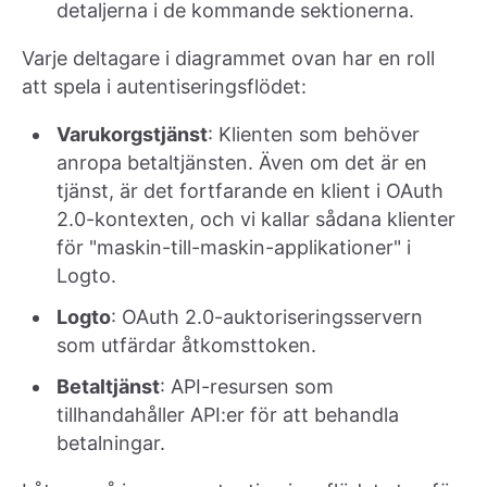
detaljerna i de kommande sektionerna.
Varje deltagare i diagrammet ovan har en roll
att spela i autentiseringsflödet:
Varukorgstjänst
: Klienten som behöver
anropa betaltjänsten. Även om det är en
tjänst, är det fortfarande en klient i OAuth
2.0-kontexten, och vi kallar sådana klienter
för "maskin-till-maskin-applikationer" i
Logto.
Logto
: OAuth 2.0-auktoriseringsservern
som utfärdar åtkomsttoken.
Betaltjänst
: API-resursen som
tillhandahåller API:er för att behandla
betalningar.