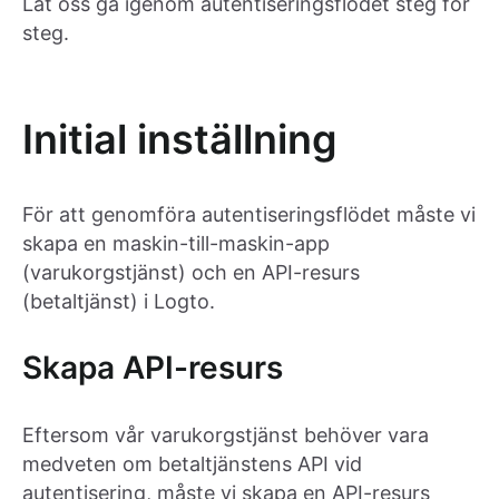
Låt oss gå igenom autentiseringsflödet steg för
steg.
Initial inställning
För att genomföra autentiseringsflödet måste vi
skapa en maskin-till-maskin-app
(varukorgstjänst) och en API-resurs
(betaltjänst) i Logto.
Skapa API-resurs
Eftersom vår varukorgstjänst behöver vara
medveten om betaltjänstens API vid
autentisering, måste vi skapa en API-resurs