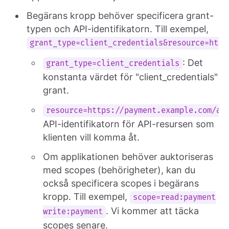
Begärans kropp behöver specificera grant-
typen och API-identifikatorn. Till exempel,
grant_type=client_credentials&resource=http
: Det
grant_type=client_credentials
konstanta värdet för "client_credentials"
grant.
resource=https://payment.example.com/ap
API-identifikatorn för API-resursen som
klienten vill komma åt.
Om applikationen behöver auktoriseras
med scopes (behörigheter), kan du
också specificera scopes i begärans
kropp. Till exempel,
scope=read:payment
. Vi kommer att täcka
write:payment
scopes senare.