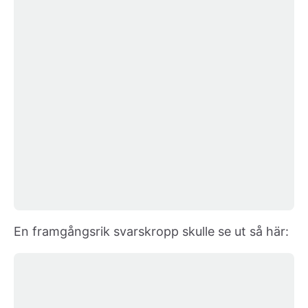
En framgångsrik svarskropp skulle se ut så här: