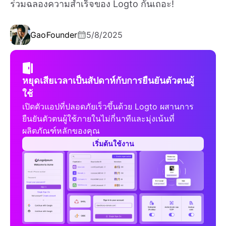
ร่วมฉลองความสำเร็จของ Logto กันเถอะ!
Gao
Founder
5/8/2025
หยุดเสียเวลาเป็นสัปดาห์กับการยืนยันตัวตนผู้
ใช้
เปิดตัวแอปที่ปลอดภัยเร็วขึ้นด้วย Logto ผสานการ
ยืนยันตัวตนผู้ใช้ภายในไม่กี่นาทีและมุ่งเน้นที่
ผลิตภัณฑ์หลักของคุณ
เริ่มต้นใช้งาน