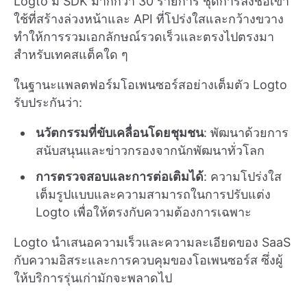
Logto มี SDK มากกว่า 30 รายการ ชุดการลงชื่อเข้า
ใช้ที่สร้างล่วงหน้าและ API ที่โปร่งใสและกว้างขวาง
ทำให้การรวมเอกลักษณ์รวดเร็วและตรงไปตรงมา
สำหรับเทคสแต็คใด ๆ
ในฐานะแพลตฟอร์มโอเพนซอร์สอย่างเต็มตัว Logto
รับประกันว่า:
นวัตกรรมที่ขับเคลื่อนโดยชุมชน
: พัฒนาด้วยการ
สนับสนุนและข่าวกรองจากนักพัฒนาทั่วโลก
การตรวจสอบและการต่อเติมได้
: ความโปร่งใส
เต็มรูปแบบและความสามารถในการปรับแต่ง
Logto เพื่อให้ตรงกับความต้องการเฉพาะ
Logto นำเสนอความเร็วและความละเอียดของ SaaS
กับความอิสระและการควบคุมของโอเพนซอร์ส ซึ่งผู้
ให้บริการรุ่นเก่ามักจะพลาดไป