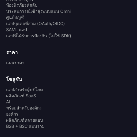
ห้องนิรภัยรหัสลับ
ประสบการณ์เข้าสู่ระบบแบบ Omni
ศูนย์บัญชี
แอปบุคคลที่สาม (OAuth/OIDC)
SAML แอป
แอปที่ได้รับการป้องกัน (ไม่ใช้ SDK)
ราคา
แผนราคา
โซลูชัน
แอปสำหรับผู้บริโภค
ผลิตภัณฑ์ SaaS
AI
พร้อมสำหรับองค์กร
องค์กร
ผลิตภัณฑ์หลายแอป
B2B + B2C แบบรวม