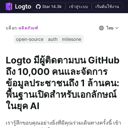
Star 14.3k
เข้าสู่ระบบ
เริ่มต้นใช้งาน
บล็อก
/
ผลิตภัณฑ์
ไทย
open-source
auth
milesone
Logto มีผู้ติดตามบน GitHub
ถึง 10,000 คนและจัดการ
ข้อมูลประชาชนถึง 1 ล้านคน:
พื้นฐานเปิดสำหรับเอกลักษณ์
ในยุค AI
เรารู้สึกขอบคุณอย่างยิ่งที่มีคุณร่วมเดินทางครั้งนี้ เข้า