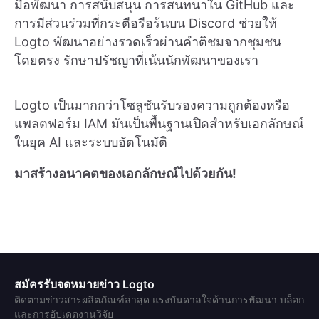
มือพัฒนา การสนับสนุน การสนทนาใน GitHub และ
การมีส่วนร่วมที่กระตือรือร้นบน Discord ช่วยให้
Logto พัฒนาอย่างรวดเร็วผ่านคำติชมจากชุมชน
โดยตรง รักษาปรัชญาที่เน้นนักพัฒนาของเรา
Logto เป็นมากกว่าโซลูชันรับรองความถูกต้องหรือ
แพลตฟอร์ม IAM มันเป็นพื้นฐานเปิดสำหรับเอกลักษณ์
ในยุค AI และระบบอัตโนมัติ
มาสร้างอนาคตของเอกลักษณ์ไปด้วยกัน!
สมัครรับจดหมายข่าว Logto
ติดตามข่าวสารผลิตภัณฑ์ล่าสุด แรงบันดาลใจด้านการพัฒนา บล็อก
และการอัปเดตงานวิจัย