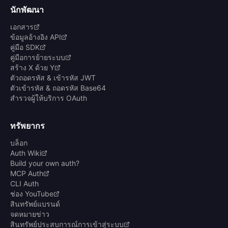
นักพัฒนา
เอกสาร
ข้อมูลอ้างอิง API
คู่มือ SDK
คู่มือการย้ายระบบ
สร้าง X ด้วย Y
ตัวถอดรหัส & เข้ารหัส JWT
ตัวเข้ารหัส & ถอดรหัส Base64
สำรวจผู้ให้บริการ OAuth
ทรัพยากร
บล็อก
Auth Wiki
Build your own auth?
MCP Auth
CLI Auth
ช่อง YouTube
สินทรัพย์แบรนด์
จดหมายข่าว
สินทรัพย์ประสบการณ์การเข้าสู่ระบบ