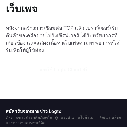
เว็บเพจ
หลังจากสร้างการเชื่อมต่อ TCP แล้ว เบราว์เซอร์เริ่ม
ต้นคำขอเครือข่ายไปยังเซิร์ฟเวอร์ ได้รับทรัพยากรที่
เกี่ยวข้อง และแสดงเนื้อหาเว็บเพจตามทรัพยากรที่ได้
รับเพื่อให้ผู้ใช้ท่อง
ลองใช้ Logto Cloud ฟรี
สมัครรับจดหมายข่าว Logto
ติดตามข่าวสารผลิตภัณฑ์ล่าสุด แรงบันดาลใจด้านการพัฒนา บล็อก
และการอัปเดตงานวิจัย