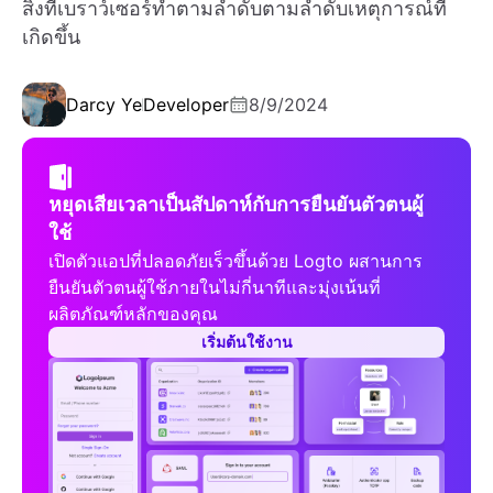
สิ่งที่เบราว์เซอร์ทำตามลำดับตามลำดับเหตุการณ์ที่
เกิดขึ้น
Darcy Ye
Developer
8/9/2024
หยุดเสียเวลาเป็นสัปดาห์กับการยืนยันตัวตนผู้
ใช้
เปิดตัวแอปที่ปลอดภัยเร็วขึ้นด้วย Logto ผสานการ
ยืนยันตัวตนผู้ใช้ภายในไม่กี่นาทีและมุ่งเน้นที่
ผลิตภัณฑ์หลักของคุณ
เริ่มต้นใช้งาน