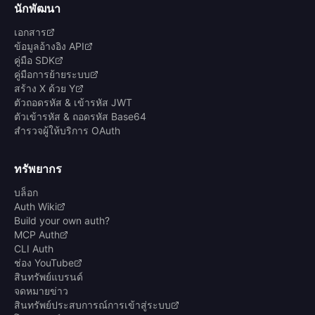
นักพัฒนา
เอกสาร
ข้อมูลอ้างอิง API
คู่มือ SDK
คู่มือการย้ายระบบ
สร้าง X ด้วย Y
ตัวถอดรหัส & เข้ารหัส JWT
ตัวเข้ารหัส & ถอดรหัส Base64
สำรวจผู้ให้บริการ OAuth
ทรัพยากร
บล็อก
Auth Wiki
Build your own auth?
MCP Auth
CLI Auth
ช่อง YouTube
สินทรัพย์แบรนด์
จดหมายข่าว
สินทรัพย์ประสบการณ์การเข้าสู่ระบบ