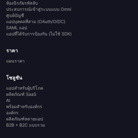
ห้องนิรภัยรหัสลับ
ประสบการณ์เข้าสู่ระบบแบบ Omni
ศูนย์บัญชี
แอปบุคคลที่สาม (OAuth/OIDC)
SAML แอป
แอปที่ได้รับการป้องกัน (ไม่ใช้ SDK)
ราคา
แผนราคา
โซลูชัน
แอปสำหรับผู้บริโภค
ผลิตภัณฑ์ SaaS
AI
พร้อมสำหรับองค์กร
องค์กร
ผลิตภัณฑ์หลายแอป
B2B + B2C แบบรวม