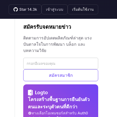
Star 14.3k
เข้าสู่ระบบ
เริ่มต้นใช้งาน
สมัครรับจดหมายข่าว
ติดตามการอัปเดตผลิตภัณฑ์ล่าสุด แรง
บันดาลใจในการพัฒนา บล็อก และ
บทความวิจัย
สมัครสมาชิก
โครงสร้างพื้นฐานการยืนยันตัว
ตนและระบุตัวตนที่ดีกว่า
ทางเลือกโอเพนซอร์สสำหรับ Auth0