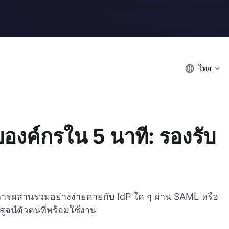
ไทย
งค์กรใน 5 นาที: รองรับ
บการผสานรวมอย่างง่ายดายกับ IdP ใด ๆ ผ่าน SAML หรือ
ูจน์ตัวตนที่พร้อมใช้งาน