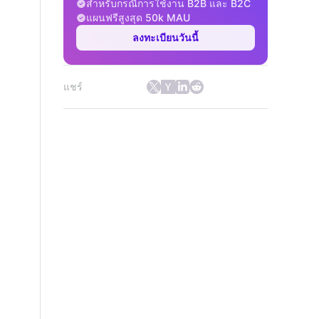
สำหรับกรณีการใช้งาน B2B และ B2C
แผนฟรีสูงสุด 50k MAU
ลงทะเบียนวันนี้
แชร์