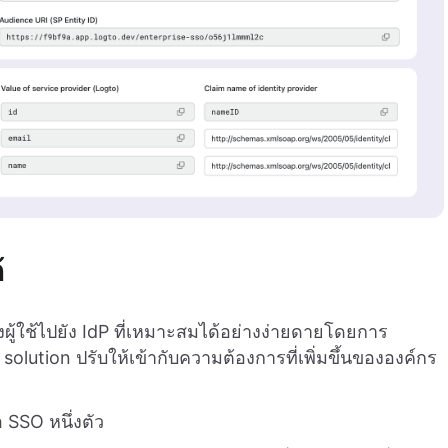
้
างผู้ใช้ไปยัง IdP ที่เหมาะสมได้อย่างง่ายดายโดยการ
ution ปรับให้เข้ากับความต้องการที่เพิ่มขึ้นขององค์กร
 SSO หนึ่งตัว