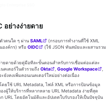
gto Enterprise SSO
อย่างง่ายดาย
การตัวตนใด ๆ ผ่าน
SAML
(กรอบการทำงานที่ใช้ XML
นองค์กร) หรือ
OIDC
(ใช้ JSON ทันสมัยและผสานรวม
ี่ง่ายดายด้วยคู่มือทีละขั้นตอนสำหรับการเชื่อมต่อแต่ละ
เนคเตอร์ในตัวรวมถึง
Okta
,
Google Workspace
,
งจะยังคงเพิ่มคอนเนคเตอร์ใหม่อย่างต่อเนื่อง
โดยใช้ URL Metadata, ไฟล์ XML หรือการป้อนข้อมูล
องผู้ให้บริการที่หลากหลาย URL Metadata ง่ายที่สุด
 URL โดยอัตโนมัติและอัปเดตใบรับรองให้เป็นปัจจุบัน