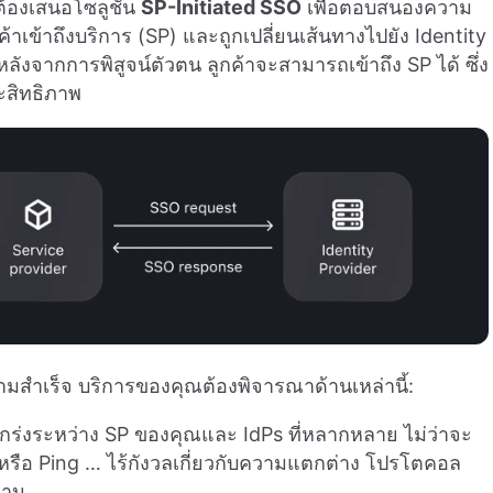
ต้องเสนอโซลูชัน
SP-Initiated SSO
เพื่อตอบสนองความ
ค้าเข้าถึงบริการ (SP) และถูกเปลี่ยนเส้นทางไปยัง Identity
ลังจากการพิสูจน์ตัวตน ลูกค้าจะสามารถเข้าถึง SP ได้ ซึ่ง
ะสิทธิภาพ
มสำเร็จ บริการของคุณต้องพิจารณาด้านเหล่านี้:
งแกร่งระหว่าง SP ของคุณและ IdPs ที่หลากหลาย ไม่ว่าจะ
รือ Ping … ไร้กังวลเกี่ยวกับความแตกต่าง โปรโตคอล
ฐาน