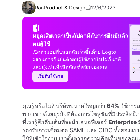
Ran
Product & Design
12/6/2023
หยุดเสียเวลาเป็นสัปดาห์กับการยืนยันตัว
ตนผู้ใช้
เปิดตัวแอปที่ปลอดภัยเร็วขึ้นด้วย Logto
ผสานการยืนยันตัวตนผู้ใช้ภายในไม่กี่นาที
และมุ่งเน้นที่ผลิตภัณฑ์หลักของคุณ
เริ่มต้นใช้งาน
คุณรู้หรือไม่? บริษัทขนาดใหญ่กว่า
64%
ใช้การล
พวกเขา ด้วยธุรกิจที่ต้องการโซลูชันที่มีประสิทธิ
ที่เรารู้สึกตื่นเต้นที่จะนำเสนอฟีเจอร์
Enterprise
รองรับการเชื่อมต่อ SAML และ OIDC ทั้งสองแบบ 
ใช้ที่เข้าใจง่าย เราตั้งตารอความคิดเห็นของคุ