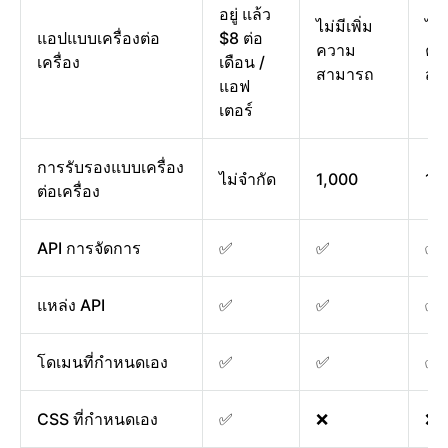
อยู่ แล้ว
ไม่มีเพิ่ม
ไม่ม
แอปแบบเครื่องต่อ
$8 ต่อ
ความ
คว
เครื่อง
เดือน /
สามารถ
สา
แอฟ
เตอร์
การรับรองแบบเครื่อง
ไม่จำกัด
1,000
1,
ต่อเครื่อง
API การจัดการ
✅
✅
✅
แหล่ง API
✅
✅
✅
โดเมนที่กำหนดเอง
✅
✅
✅
CSS ที่กำหนดเอง
✅
❌
❌