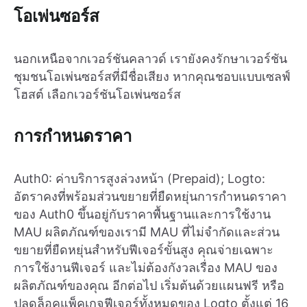
โอเพ่นซอร์ส
นอกเหนือจากเวอร์ชันคลาวด์ เรายังคงรักษาเวอร์ชัน
ชุมชนโอเพ่นซอร์สที่มีชื่อเสียง หากคุณชอบแบบเซลฟ์
โฮสต์ เลือกเวอร์ชันโอเพ่นซอร์ส
การกำหนดราคา
Auth0: ค่าบริการสูงล่วงหน้า (Prepaid); Logto:
อัตราคงที่พร้อมส่วนขยายที่ยืดหยุ่นการกำหนดราคา
ของ Auth0 ขึ้นอยู่กับราคาพื้นฐานและการใช้งาน
MAU ผลิตภัณฑ์ของเรามี MAU ที่ไม่จำกัดและส่วน
ขยายที่ยืดหยุ่นสำหรับฟีเจอร์ขั้นสูง คุณจ่ายเฉพาะ
การใช้งานฟีเจอร์ และไม่ต้องกังวลเรื่อง MAU ของ
ผลิตภัณฑ์ของคุณ อีกต่อไป เริ่มต้นด้วยแผนฟรี หรือ
ปลดล็อคแพ็คเกจฟีเจอร์ทั้งหมดของ Logto ตั้งแต่ 16