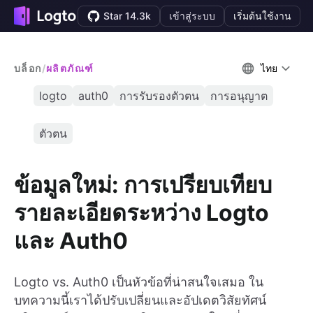
Star 14.3k
เข้าสู่ระบบ
เริ่มต้นใช้งาน
บล็อก
/
ผลิตภัณฑ์
ไทย
logto
auth0
การรับรองตัวตน
การอนุญาต
ตัวตน
ข้อมูลใหม่: การเปรียบเทียบ
รายละเอียดระหว่าง Logto
และ Auth0
Logto vs. Auth0 เป็นหัวข้อที่น่าสนใจเสมอ ใน
บทความนี้เราได้ปรับเปลี่ยนและอัปเดตวิสัยทัศน์