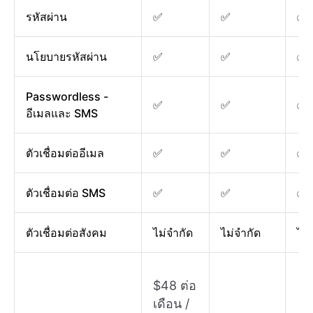
รหัสผ่าน
✅
✅
✅
นโยบายรหัสผ่าน
✅
✅
✅
Passwordless -
✅
✅
✅
อีเมลและ SMS
ตัวเชื่อมต่ออีเมล
✅
✅
✅
ตัวเชื่อมต่อ SMS
✅
✅
✅
ตัวเชื่อมต่อสังคม
ไม่จำกัด
ไม่จำกัด
ไม่
$48 ต่อ
เดือน /