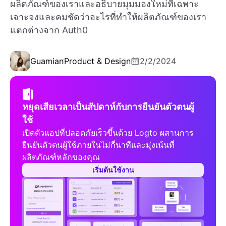
ผลิตภัณฑ์ของเราและอธิบายมุมมองใหม่ที่เฉพาะ
เจาะจงและคมชัดว่าอะไรที่ทำให้ผลิตภัณฑ์ของเรา
แตกต่างจาก Auth0
Guamian
Product & Design
2/2/2024
หยุดเสียเวลาเป็นสัปดาห์กับการยืนยันตัวตนผู้
ใช้
เปิดตัวแอปที่ปลอดภัยเร็วขึ้นด้วย Logto ผสานการ
ยืนยันตัวตนผู้ใช้ภายในไม่กี่นาทีและมุ่งเน้นที่
ผลิตภัณฑ์หลักของคุณ
เริ่มต้นใช้งาน