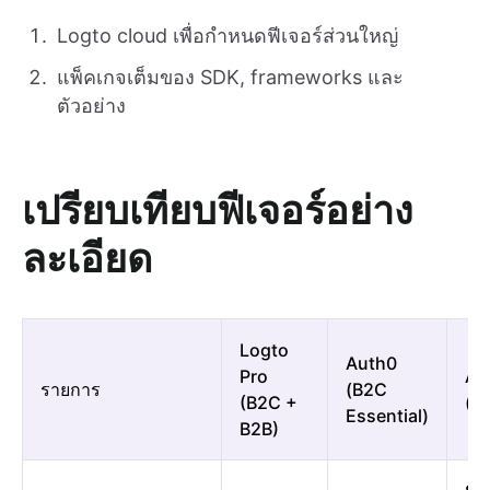
Logto cloud เพื่อกำหนดฟีเจอร์ส่วนใหญ่
แพ็คเกจเต็มของ SDK, frameworks และ
ตัวอย่าง
เปรียบเทียบฟีเจอร์อย่าง
ละเอียด
Logto
Auth0
Pro
Au
รายการ
(B2C
(B2C +
(B
Essential)
B2B)