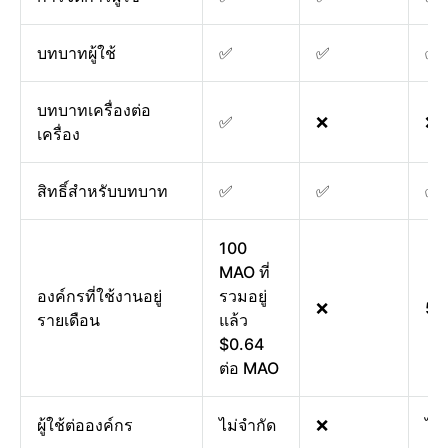
บทบาทผู้ใช้
✅
✅
✅
บทบาทเครื่องต่อ
✅
❌
❌
เครื่อง
สิทธิ์สำหรับบทบาท
✅
✅
✅
100
MAO ที่
องค์กรที่ใช้งานอยู่
รวมอยู่
❌
50
รายเดือน
แล้ว
$0.64
ต่อ MAO
ผู้ใช้ต่อองค์กร
ไม่จำกัด
❌
ไม่