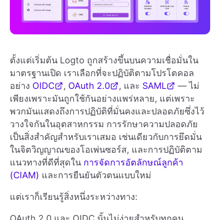
ตั้งแต่เริ่มต้น Logto ถูกสร้างขึ้นบนความเชื่อมั่นใน
มาตรฐานเปิด เราเลือกที่จะปฏิบัติตามโปรโตคอล
อย่าง
OIDC
,
OAuth 2.0
, และ
SAML
— ไม่
เพียงเพราะมันถูกใช้กันอย่างแพร่หลาย, แต่เพราะ
พวกมันแสดงถึงการปฏิบัติที่มั่นคงและปลอดภัยซึ่งไว้
วางใจกันในอุตสาหกรรม การรักษาความปลอดภัย
เป็นสิ่งสำคัญสำหรับเราเสมอ เช่นเดียวกับการยึดมั่น
ในจิตวิญญาณของโอเพ่นซอร์ส, และการปฏิบัติตาม
แนวทางที่ดีที่สุดใน
การจัดการอัตลักษณ์ลูกค้า
(CIAM)
และการยืนยันตัวตนแบบใหม่
แต่เราก็เรียนรู้สิ่งหนึ่งระหว่างทาง:
OAuth 2.0 และ OIDC นั้นไม่ง่ายสำหรับทุกคน