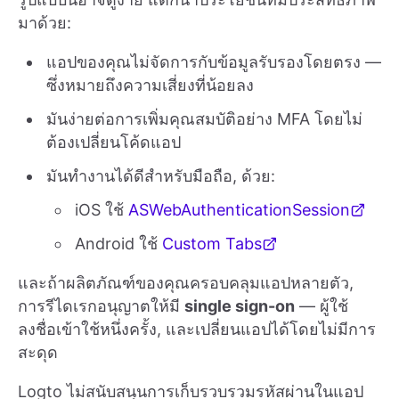
มาด้วย:
แอปของคุณไม่จัดการกับข้อมูลรับรองโดยตรง —
ซึ่งหมายถึงความเสี่ยงที่น้อยลง
มันง่ายต่อการเพิ่มคุณสมบัติอย่าง MFA โดยไม่
ต้องเปลี่ยนโค้ดแอป
มันทำงานได้ดีสำหรับมือถือ, ด้วย:
iOS ใช้
ASWebAuthenticationSession
Android ใช้
Custom Tabs
และถ้าผลิตภัณฑ์ของคุณครอบคลุมแอปหลายตัว,
การรีไดเรกอนุญาตให้มี
single sign-on
— ผู้ใช้
ลงชื่อเข้าใช้หนึ่งครั้ง, และเปลี่ยนแอปได้โดยไม่มีการ
สะดุด
Logto ไม่สนับสนุนการเก็บรวบรวมรหัสผ่านในแอป