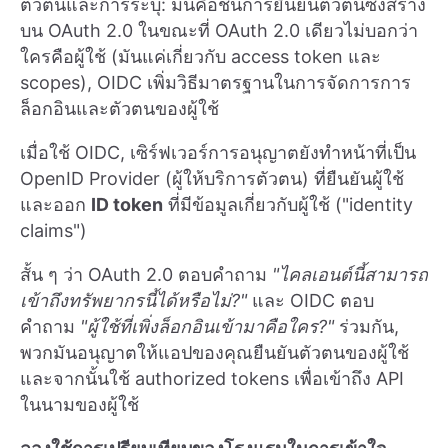
ตัวตนและการระบุ: มันคือชั้นการยืนยันตัวตนซึ่งสร้าง
บน OAuth 2.0 ในขณะที่ OAuth 2.0 เดียวไม่บอกว่า
ใครคือผู้ใช้ (มันแค่เกี่ยวกับ access token และ
scopes), OIDC เพิ่มวิธีมาตรฐานในการจัดการการ
ล็อกอินและตัวตนของผู้ใช้
เมื่อใช้ OIDC, เซิร์ฟเวอร์การอนุญาตยังทำหน้าที่เป็น
OpenID Provider (ผู้ให้บริการตัวตน) ที่ยืนยันผู้ใช้
และออก
ID token
ที่มีข้อมูลเกี่ยวกับผู้ใช้ ("identity
claims")
สั้น ๆ ว่า OAuth 2.0 ตอบคำถาม
"ไคลเอนต์นี้สามารถ
เข้าถึงทรัพยากรนี้ได้หรือไม่?"
และ OIDC ตอบ
คำถาม
"ผู้ใช้ที่เพิ่งล็อกอินเข้ามาคือใคร?"
ร่วมกัน,
พวกมันอนุญาตให้แอปของคุณยืนยันตัวตนของผู้ใช้
และจากนั้นใช้ authorized tokens เพื่อเข้าถึง API
ในนามของผู้ใช้