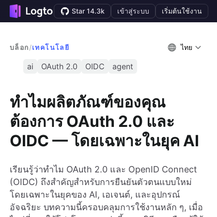
Star 14.3k
เข้าสู่ระบบ
เริ่มต้นใช้งาน
บล็อก
/
เทคโนโลยี
ไทย
ai
OAuth 2.0
OIDC
agent
ทำไมผลิตภัณฑ์ของคุณ
ต้องการ OAuth 2.0 และ
OIDC — โดยเฉพาะในยุค AI
เรียนรู้ว่าทำไม OAuth 2.0 และ OpenID Connect
(OIDC) ถึงสำคัญสำหรับการยืนยันตัวตนแบบใหม่
โดยเฉพาะในยุคของ AI, เอเจนต์, และอุปกรณ์
อัจฉริยะ บทความนี้ครอบคลุมการใช้งานหลัก ๆ, เมื่อ