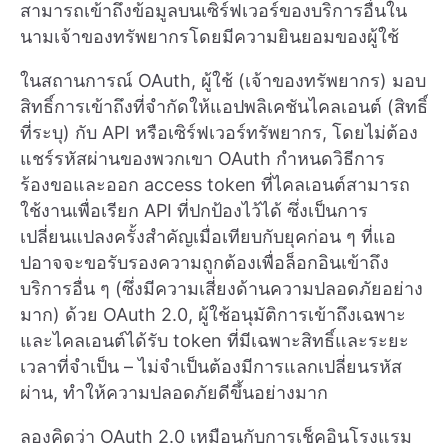
สามารถเข้าถึงข้อมูลบนเซิร์ฟเวอร์ของบริการอื่นใน
นามเจ้าของทรัพยากรโดยมีความยินยอมของผู้ใช้
ในสถานการณ์ OAuth, ผู้ใช้ (เจ้าของทรัพยากร) มอบ
สิทธิ์การเข้าถึงที่จำกัดให้แอปพลิเคชันไคลเอนต์ (สิทธิ์
ที่ระบุ) กับ API หรือเซิร์ฟเวอร์ทรัพยากร, โดยไม่ต้อง
แชร์รหัสผ่านของพวกเขา OAuth กำหนดวิธีการ
ร้องขอและออก access token ที่ไคลเอนต์สามารถ
ใช้งานเพื่อเรียก API ที่ปกป้องไว้ได้ ซึ่งเป็นการ
เปลี่ยนแปลงครั้งสำคัญเมื่อเทียบกับยุคก่อน ๆ ที่แอ
ปอาจจะขอรับรองความถูกต้องเพื่อล็อกอินเข้าถึง
บริการอื่น ๆ (ซึ่งมีความเสี่ยงด้านความปลอดภัยอย่าง
มาก) ด้วย OAuth 2.0, ผู้ใช้อนุมัติการเข้าถึงเฉพาะ
และไคลเอนต์ได้รับ token ที่มีเฉพาะสิทธิ์และระยะ
เวลาที่จำเป็น – ไม่จำเป็นต้องมีการแลกเปลี่ยนรหัส
ผ่าน, ทำให้ความปลอดภัยดีขึ้นอย่างมาก
ลองคิดว่า OAuth 2.0 เหมือนกับการเช็คอินโรงแรม