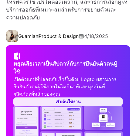
ไหร่ที่ควรใช้โปรโตคอลเหล่านี้, และวิธีการเลือกผู้ให้
บริการออกัธที่เหมาะสมสำหรับการขยายตัวและ
ความปลอดภัย
Guamian
Product & Design
4/18/2025
หยุดเสียเวลาเป็นสัปดาห์กับการยืนยันตัวตนผู้
ใช้
เปิดตัวแอปที่ปลอดภัยเร็วขึ้นด้วย Logto ผสานการ
ยืนยันตัวตนผู้ใช้ภายในไม่กี่นาทีและมุ่งเน้นที่
ผลิตภัณฑ์หลักของคุณ
เริ่มต้นใช้งาน