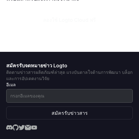
ลองใช้ Logto Cloud ฟรี
สมัครรับจดหมายข่าว Logto
ติดตามข่าวสารผลิตภัณฑ์ล่าสุด แรงบันดาลใจด้านการพัฒนา บล็อก
และการอัปเดตงานวิจัย
อีเมล
สมัครรับข่าวสาร