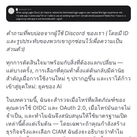
คำถามที่พบบ่อยจากผู้ใช้ Discord ของเรา (โดยมี ID
และรูปประทับของพวกเขาถูกซ่อนไว้เพื่อความเป็น
ส่วนตัว)
ทุกการตัดสินใจมาพร้อมกับสิ่งที่ต้องแลกเปลี่ยน —
แต่บางครั้ง, การเลือกที่คุณทำตั้งแต่ต้นกลับมีค่านัย
สำคัญเมื่อการใช้งานใหม่ ๆ ปรากฏขึ้น และเราได้ก้าว
เข้าสู่ยุคใหม่: ยุคของ AI
ในบทความนี้, ฉันจะสำรวจเมื่อไหร่ที่ผลิตภัณฑ์ของ
คุณควรใช้ OIDC และ OAuth 2.0, เมื่อไหร่มันอาจไม่
จำเป็น, และทำไมฉันจึงสนับสนุนให้ใช้มาตรฐานเปิด
เหล่านี้ตั้งแต่เริ่มต้น — โดยเฉพาะถ้าคุณกำลังสร้าง
ธุรกิจจริงและเลือก CIAM ฉันยังจะอธิบายว่าทำไม