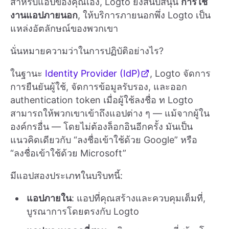
สำหรับแอปของคุณเอง, Logto ยังสนับสนุน
การใช้
งานแอปภายนอก
, ให้บริการภายนอกพึ่ง Logto เป็น
แหล่งอัตลักษณ์ของพวกเขา
นั่นหมายความว่าในการปฏิบัติอย่างไร?
ในฐานะ
Identity Provider (IdP)
, Logto จัดการ
การยืนยันผู้ใช้, จัดการข้อมูลรับรอง, และออก
authentication token เมื่อผู้ใช้ลงชื่อ ท Logto
สามารถให้พวกเขาเข้าถึงแอปต่าง ๆ — แม้จากผู้ใน
องค์กรอื่น — โดยไม่ต้องล็อกอินอีกครั้ง มันเป็น
แนวคิดเดียวกับ “ลงชื่อเข้าใช้ด้วย Google” หรือ
“ลงชื่อเข้าใช้ด้วย Microsoft”
มีแอปสองประเภทในบริบทนี้:
แอปภายใน
: แอปที่คุณสร้างและควบคุมเต็มที่,
บูรณาการโดยตรงกับ Logto