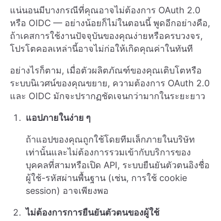
แน่นอนมีบางกรณีที่คุณอาจไม่ต้องการ OAuth 2.0
หรือ OIDC — อย่างน้อยก็ไม่ในตอนนี้ พูดอีกอย่างคือ,
ถ้าเคสการใช้งานปัจจุบันของคุณง่ายหรือครบวงจร,
โปรโตคอลเหล่านี้อาจไม่ก่อให้เกิดคุณค่าในทันที
อย่างไรก็ตาม, เมื่อตัวผลิตภัณฑ์ของคุณเติบโตหรือ
ระบบนิเวศน์ของคุณขยาย, ความต้องการ OAuth 2.0
และ OIDC มักจะปรากฏชัดเจนกว่ามากในระยะยาว
แอปภายในง่าย ๆ
ถ้าแอปของคุณถูกใช้โดยทีมเล็กภายในบริษัท
เท่านั้นและไม่ต้องการรวมเข้ากับบริการของ
บุคคลที่สามหรือเปิด API, ระบบยืนยันตัวตนอิงชื่อ
ผู้ใช้-รหัสผ่านพื้นฐาน (เช่น, การใช้ cookie
session) อาจเพียงพอ
ไม่ต้องการการยืนยันตัวตนของผู้ใช้