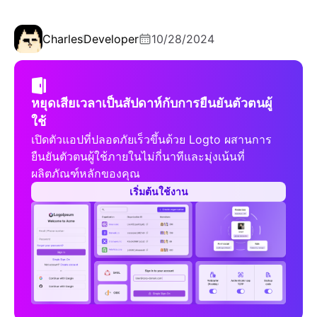
Charles
Developer
10/28/2024
หยุดเสียเวลาเป็นสัปดาห์กับการยืนยันตัวตนผู้
ใช้
เปิดตัวแอปที่ปลอดภัยเร็วขึ้นด้วย Logto ผสานการ
ยืนยันตัวตนผู้ใช้ภายในไม่กี่นาทีและมุ่งเน้นที่
ผลิตภัณฑ์หลักของคุณ
เริ่มต้นใช้งาน