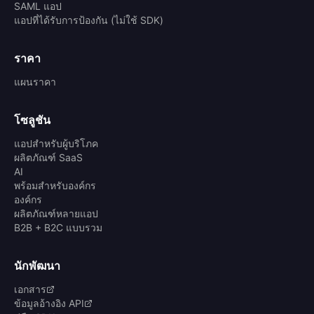
SAML แอป
แอปที่ได้รับการป้องกัน (ไม่ใช้ SDK)
ราคา
แผนราคา
โซลูชัน
แอปสำหรับผู้บริโภค
ผลิตภัณฑ์ SaaS
AI
พร้อมสำหรับองค์กร
องค์กร
ผลิตภัณฑ์หลายแอป
B2B + B2C แบบรวม
นักพัฒนา
เอกสาร
ข้อมูลอ้างอิง API