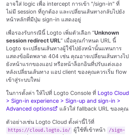
อาจใส่ logic เพื่อ intercept การเข้า "/sign-in" ที่
ไม่มี session ที่ถูกต้อง และเปลี่ยนเส้นทางกลับไปยัง
หน้าหลักที่มีปุ่ม sign-in แสดงอยู่
เพื่อรองรับกรณีนี้ Logto เพิ่มตัวเลือก “
Unknown
session redirect URL
” เมื่อคุณกำหนด URL นี้
Logto จะเปลี่ยนเส้นทางผู้ใช้ไปยังหน้านั้นแทนการ
แสดงข้อผิดพลาด 404 เช่น คุณอาจเปลี่ยนเส้นทางไป
ยังหน้าแรกของแอป หรือหน้าล็อกอินที่ปรับแต่งเอง
หลังเปลี่ยนเส้นทาง แอป client ของคุณควรเริ่ม flow
เข้าสู่ระบบใหม่
ในการตั้งค่า ให้ไปที่ Logto Console ที่
Logto Cloud
> Sign-in experience > Sign-up and sign-in >
Advanced options
แล้วใส่ fallback URL ของคุณ
ตัวอย่างเช่น Logto Cloud ตั้งค่านี้ไว้ที่
ผู้ใช้ที่เข้าหน้า
https://cloud.logto.io/
/sign-