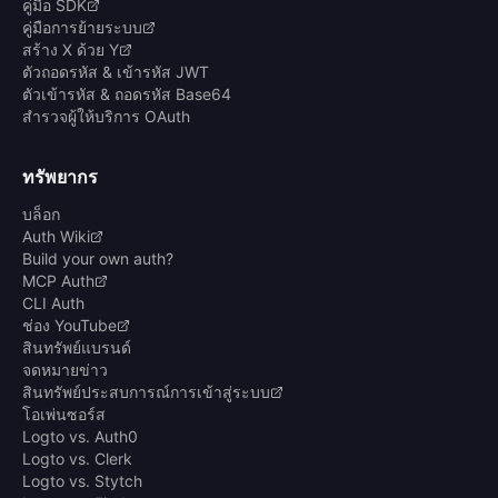
คู่มือ SDK
คู่มือการย้ายระบบ
สร้าง X ด้วย Y
ตัวถอดรหัส & เข้ารหัส JWT
ตัวเข้ารหัส & ถอดรหัส Base64
สำรวจผู้ให้บริการ OAuth
ทรัพยากร
บล็อก
Auth Wiki
Build your own auth?
MCP Auth
CLI Auth
ช่อง YouTube
สินทรัพย์แบรนด์
จดหมายข่าว
สินทรัพย์ประสบการณ์การเข้าสู่ระบบ
โอเพ่นซอร์ส
Logto vs. Auth0
Logto vs. Clerk
Logto vs. Stytch