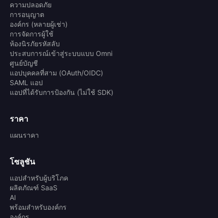
ความปลอดภัย
การอนุญาต
องค์กร (หลายผู้เช่า)
การจัดการผู้ใช้
ห้องนิรภัยรหัสลับ
ประสบการณ์เข้าสู่ระบบแบบ Omni
ศูนย์บัญชี
แอปบุคคลที่สาม (OAuth/OIDC)
SAML แอป
แอปที่ได้รับการป้องกัน (ไม่ใช้ SDK)
ราคา
แผนราคา
โซลูชัน
แอปสำหรับผู้บริโภค
ผลิตภัณฑ์ SaaS
AI
พร้อมสำหรับองค์กร
องค์กร