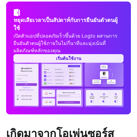
หยุดเสียเวลาเป็นสัปดาห์กับการยืนยันตัวตนผู้
ใช้
เปิดตัวแอปที่ปลอดภัยเร็วขึ้นด้วย Logto ผสานการ
ยืนยันตัวตนผู้ใช้ภายในไม่กี่นาทีและมุ่งเน้นที่
ผลิตภัณฑ์หลักของคุณ
เริ่มต้นใช้งาน
เกิดมาจากโอเพ่นซอร์ส