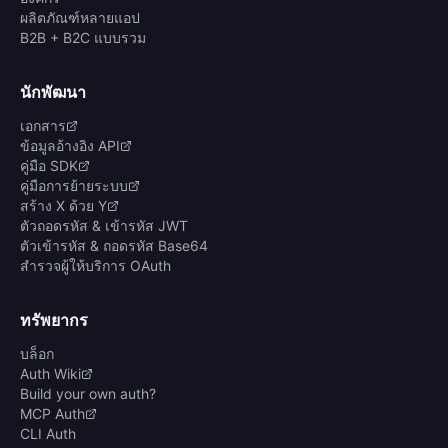
ผลิตภัณฑ์หลายแอป
B2B + B2C แบบรวม
นักพัฒนา
เอกสาร
ข้อมูลอ้างอิง API
คู่มือ SDK
คู่มือการย้ายระบบ
สร้าง X ด้วย Y
ตัวถอดรหัส & เข้ารหัส JWT
ตัวเข้ารหัส & ถอดรหัส Base64
สำรวจผู้ให้บริการ OAuth
ทรัพยากร
บล็อก
Auth Wiki
Build your own auth?
MCP Auth
CLI Auth