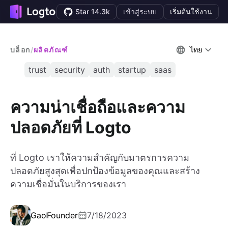
Star 14.3k
เข้าสู่ระบบ
เริ่มต้นใช้งาน
บล็อก
/
ผลิตภัณฑ์
ไทย
trust
security
auth
startup
saas
ความน่าเชื่อถือและความ
ปลอดภัยที่ Logto
ที่ Logto เราให้ความสำคัญกับมาตรการความ
ปลอดภัยสูงสุดเพื่อปกป้องข้อมูลของคุณและสร้าง
ความเชื่อมั่นในบริการของเรา
Gao
Founder
7/18/2023