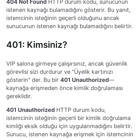
404 Not Found
HTTP durum kodu, sunucunun
istenen kaynağı bulamadığını gösterir. Bu yanıt,
istemcinin isteğinin geçerli olduğunu ancak
sunucunun istenen kaynağı bulamadığını belirtir.
401: Kimsiniz?
VIP salona girmeye çalışırsınız, ancak güvenlik
görevlisi sizi durdurur ve "Üyelik kartınızı
gösterin" der. Bu bir
401 Unauthorized
—
kaynağa erişmeden önce kimlik doğrulaması
gereklidir.
401 Unauthorized
HTTP durum kodu,
istemcinin isteğinin geçerli bir kimlik doğrulama
kimliği eksik olduğu için uygulanmadığını belirtir.
Sunucu, istenen kaynağa erişmek için istemcinin