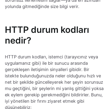
sorunsuz ilerlemesini sağlar—ya da en azından
yolunda gitmediğinde size bilgi verir.
HTTP durum kodları
nedir?
HTTP durum kodları, istemci (tarayıcınız veya
uygulamanız gibi) ile bir sunucu arasında
gerçekleşen iletişimin sinyalleri gibidir. Bir
istekte bulunduğunuzda neler olduğunu hızlı ve
net bir şekilde güncelleyerek her şeyin sorunsuz
mu geçtiğini, bir şeylerin mi yanlış gittiğini yoksa
ek eylem gerekip gerekmediğini bildirirler. Bunu,
iyi yönetilen bir fırını ziyaret etmek gibi
düşünebiliriz: