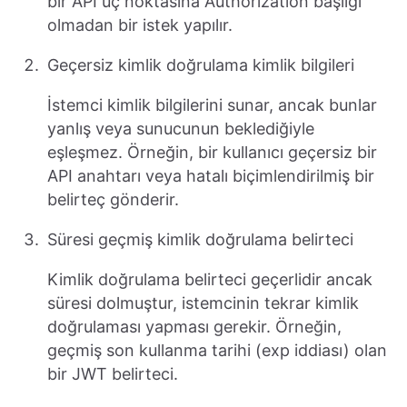
bir API uç noktasına Authorization başlığı
olmadan bir istek yapılır.
Geçersiz kimlik doğrulama kimlik bilgileri
İstemci kimlik bilgilerini sunar, ancak bunlar
yanlış veya sunucunun beklediğiyle
eşleşmez. Örneğin, bir kullanıcı geçersiz bir
API anahtarı veya hatalı biçimlendirilmiş bir
belirteç gönderir.
Süresi geçmiş kimlik doğrulama belirteci
Kimlik doğrulama belirteci geçerlidir ancak
süresi dolmuştur, istemcinin tekrar kimlik
doğrulaması yapması gerekir. Örneğin,
geçmiş son kullanma tarihi (exp iddiası) olan
bir JWT belirteci.