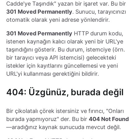
Cadde'ye Taşındık" yazan bir işaret var. Bu bir
301 Moved Permanently
. Sunucu, tarayıcınızı
otomatik olarak yeni adrese yönlendirir.
301 Moved Permanently
HTTP durum kodu,
istenen kaynağın kalıcı olarak yeni bir URL'ye
taşındığını gösterir. Bu durum, istemciye (örn.
bir tarayıcı veya API istemcisi) gelecekteki
istekler için kayıtlarını güncellemesi ve yeni
URL'yi kullanması gerektiğini bildirir.
404: Üzgünüz, burada değil
Bir çikolatalı çörek istersiniz ve fırıncı, "Onları
burada yapmıyoruz" der. Bu bir
404 Not Found
—aradığınız kaynak sunucuda mevcut değil.