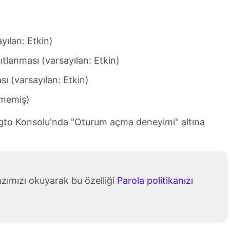
yılan: Etkin)
ıtlanması (varsayılan: Etkin)
ası (varsayılan: Etkin)
ilmemiş)
ogto Konsolu'nda "Oturum açma deneyimi" altına
azımızı okuyarak bu özelliği
Parola politikanızı