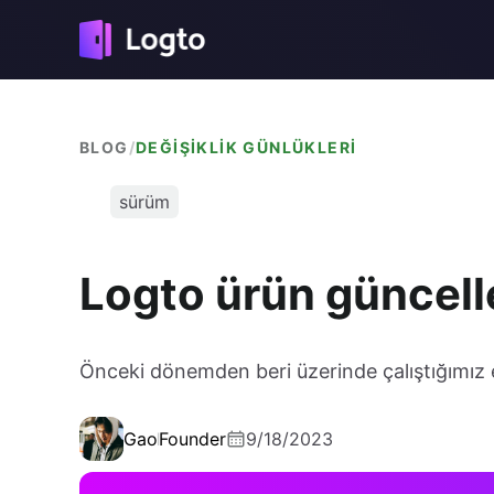
BLOG
/
DEĞIŞIKLIK GÜNLÜKLERI
sürüm
Logto ürün güncelle
Önceki dönemden beri üzerinde çalıştığımız en 
Gao
Founder
9/18/2023