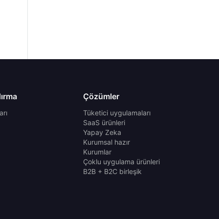
dırma
Çözümler
arı
Tüketici uygulamaları
SaaS ürünleri
Yapay Zeka
Kurumsal hazır
Kurumlar
Çoklu uygulama ürünleri
B2B + B2C birleşik