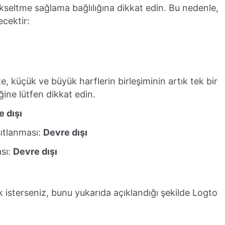
yükseltme sağlama bağlılığına dikkat edin. Bu nedenle,
ecektir:
te, küçük ve büyük harflerin birleşiminin artık tek bir
ğine lütfen dikkat edin.
 dışı
sıtlanması:
Devre dışı
ası:
Devre dışı
 isterseniz, bunu yukarıda açıklandığı şekilde Logto