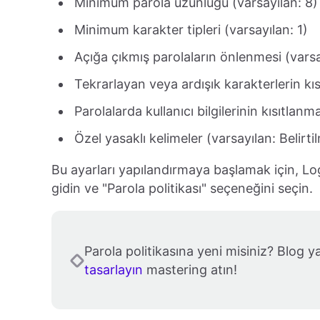
Minimum parola uzunluğu (varsayılan: 8)
Minimum karakter tipleri (varsayılan: 1)
Açığa çıkmış parolaların önlenmesi (varsa
Tekrarlayan veya ardışık karakterlerin kıs
Parolalarda kullanıcı bilgilerinin kısıtlanm
Özel yasaklı kelimeler (varsayılan: Belirt
Bu ayarları yapılandırmaya başlamak için, L
gidin ve "Parola politikası" seçeneğini seçin.
Parola politikasına yeni misiniz? Blog y
tasarlayın
mastering atın!