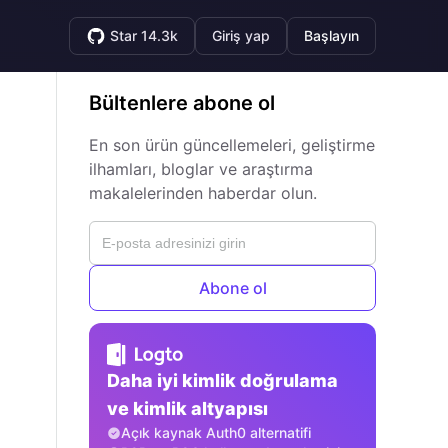
Star 14.3k
Giriş yap
Başlayın
Bültenlere abone ol
En son ürün güncellemeleri, geliştirme
ilhamları, bloglar ve araştırma
makalelerinden haberdar olun.
Abone ol
Daha iyi kimlik doğrulama
ve kimlik altyapısı
Açık kaynak Auth0 alternatifi