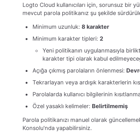
Logto Cloud kullanıcıları için, sorunsuz bir 
mevcut parola politikanız şu şekilde sürdürül
Minimum uzunluk:
8 karakter
Minimum karakter tipleri:
2
Yeni politikanın uygulanmasıyla birlik
karakter tipi olarak kabul edilmeyece
Açığa çıkmış parolaların önlenmesi:
Devre
Tekrarlayan veya ardışık karakterlerin kı
Parolalarda kullanıcı bilgilerinin kısıtlanm
Özel yasaklı kelimeler:
Belirtilmemiş
Parola politikanızı manuel olarak güncellemek
Konsolu'nda yapabilirsiniz.