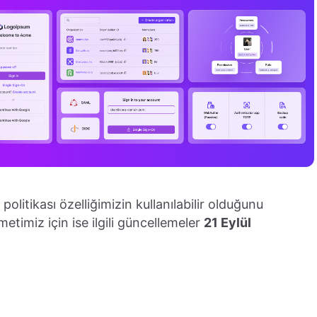
itikası özelliğimizin kullanılabilir olduğunu
imiz için ise ilgili güncellemeler
21 Eylül