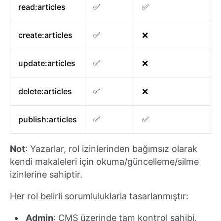
read:articles
✅
✅
create:articles
✅
❌
update:articles
✅
❌
delete:articles
✅
❌
publish:articles
✅
✅
Not
: Yazarlar, rol izinlerinden bağımsız olarak
kendi makaleleri için okuma/güncelleme/silme
izinlerine sahiptir.
Her rol belirli sorumluluklarla tasarlanmıştır:
Admin
: CMS üzerinde tam kontrol sahibi,