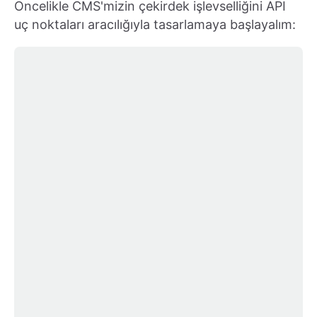
Öncelikle CMS'mizin çekirdek işlevselliğini API
uç noktaları aracılığıyla tasarlamaya başlayalım: