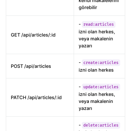
kendi makalelerini
görebilir
-
read:articles
izni olan herkes,
GET /api/articles/:id
veya makalenin
yazarı
-
create:articles
POST /api/articles
izni olan herkes
-
update:articles
izni olan herkes,
PATCH /api/articles/:id
veya makalenin
yazarı
-
delete:articles