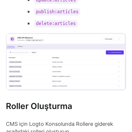
update:articles
publish:articles
delete:articles
Roller Oluşturma
CMS için Logto Konsolunda Rollere giderek
aşağıdaki rolleri oluşturun