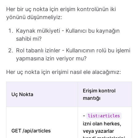
Her bir uç nokta için erişim kontrolünün iki
yönünü düşünmeliyiz:
Kaynak mülkiyeti - Kullanıcı bu kaynağın
sahibi mi?
Rol tabanlı izinler - Kullanıcının rolü bu işlemi
yapmasına izin veriyor mu?
Her uç nokta için erişimi nasıl ele alacağımız:
Erişim kontrol
Uç Nokta
mantığı
-
list:articles
izni olan herkes,
GET /api/articles
veya yazarlar