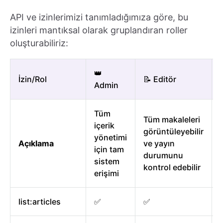
API ve izinlerimizi tanımladığımıza göre, bu
izinleri mantıksal olarak gruplandıran roller
oluşturabiliriz:
👑
İzin/Rol
📝 Editör
Admin
Tüm
Tüm makaleleri
içerik
görüntüleyebilir
yönetimi
Açıklama
ve yayın
için tam
durumunu
sistem
kontrol edebilir
erişimi
list:articles
✅
✅