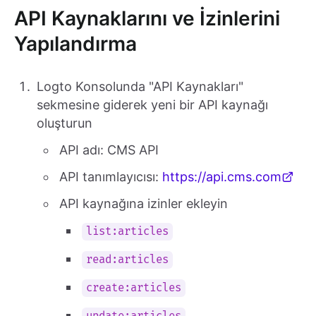
API Kaynaklarını ve İzinlerini
Yapılandırma
Logto Konsolunda "API Kaynakları"
sekmesine giderek yeni bir API kaynağı
oluşturun
API adı: CMS API
API tanımlayıcısı:
https://api.cms.com
API kaynağına izinler ekleyin
list:articles
read:articles
create:articles