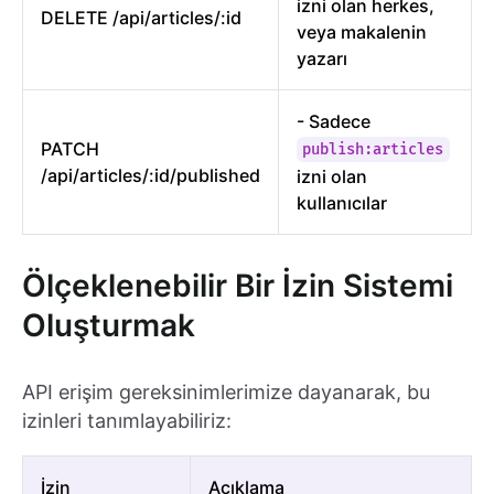
izni olan herkes,
DELETE /api/articles/:id
veya makalenin
yazarı
- Sadece
PATCH
publish:articles
/api/articles/:id/published
izni olan
kullanıcılar
Ölçeklenebilir Bir İzin Sistemi
Oluşturmak
API erişim gereksinimlerimize dayanarak, bu
izinleri tanımlayabiliriz:
İzin
Açıklama