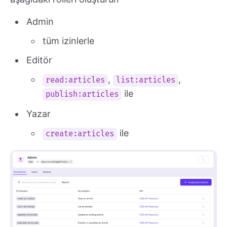
Admin
tüm izinlerle
Editör
,
,
read:articles
list:articles
ile
publish:articles
Yazar
ile
create:articles