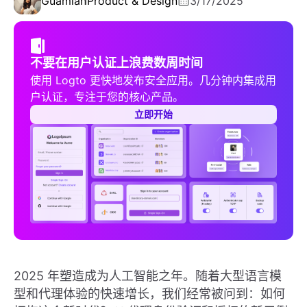
Guamian
Product & Design
3/17/2025
不要在用户认证上浪费数周时间
使用 Logto 更快地发布安全应用。几分钟内集成用
户认证，专注于您的核心产品。
立即开始
2025 年塑造成为人工智能之年。随着大型语言模
型和代理体验的快速增长，我们经常被问到：如何