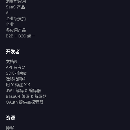
消费型应用
SaaS 产品
AI
企业级支持
企业
多应用产品
B2B + B2C 统一
开发者
文档
API 参考
SDK 指南
迁移指南
用 Y 构建 X
JWT 解码 & 编码器
Base64 编码 & 解码器
OAuth 提供商探索器
资源
博客