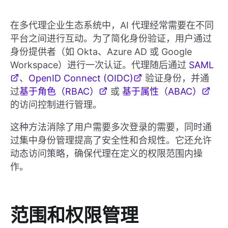
在多代理企业生态系统中，AI 代理经常需要在不同
平台之间进行互动。为了简化身份验证，用户通过
身份提供者（如 Okta、Azure AD 或 Google
Workspace）进行一次认证。代理随后通过
SAML
、
OpenID Connect (OIDC)
验证身份，并通
过
基于角色（RBAC）
或
基于属性（ABAC）
的访问控制进行管理。
这种方法消除了用户需要多次登录的需要，同时通
过集中身份管理提高了安全性和合规性。它还允许
动态访问策略，确保代理在定义的权限范围内操
作。
范围和权限管理