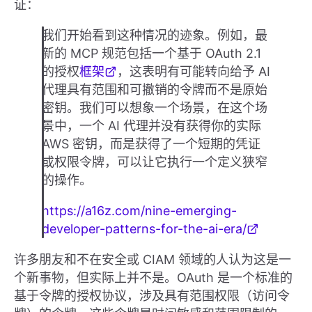
证：
我们开始看到这种情况的迹象。例如，最
新的 MCP 规范包括一个基于 OAuth 2.1
的授权
框架
，这表明有可能转向给予 AI
代理具有范围和可撤销的令牌而不是原始
密钥。我们可以想象一个场景，在这个场
景中，一个 AI 代理并没有获得你的实际
AWS 密钥，而是获得了一个短期的凭证
或权限令牌，可以让它执行一个定义狭窄
的操作。
https://a16z.com/nine-emerging-
developer-patterns-for-the-ai-era/
许多朋友和不在安全或 CIAM 领域的人认为这是一
个新事物，但实际上并不是。OAuth 是一个标准的
基于令牌的授权协议，涉及具有范围权限（访问令