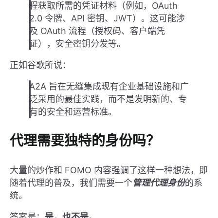
程获取所需的凭证材料（例如，OAuth
2.0 令牌、API 密钥、JWT）。这可能涉
及 OAuth 流程（授权码、客户端凭
证），安全密钥分发等。
正如谷歌所说：
A2A 旨在无缝集成现有企业基础设施和广
泛采用的最佳实践，而不是发明新的、专
有的安全和运营标准。
代理需要独特的身份吗？
大量的炒作和 FOMO 内容强调了这样一种想法，即
随着代理的普及，我们需要一个
管理代理身份
的系
统。
答案是：
是，也不是。