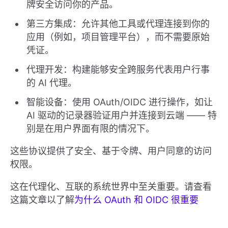
牌安全访问你的产品。
第三方集成：允许其他工具或代理连接到你的
应用（例如，项目管理平台），而不需要原始
凭证。
代理开发：构建能够安全跨服务代表用户行事
的 AI 代理。
智能设备：使用 OAuth/OIDC 进行操作，如让
AI 驱动的记录器验证用户并连接到云端 —— 特
别是在用户界面有限的情况下。
这些协议提供了安全、基于令牌、用户同意的访问
权限。
这在代理化、互联的系统世界中至关重要。请查看
这篇文章以了解
为什么 OAuth 和 OIDC 很重要