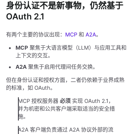
身份认证不是新事物，仍然基于
OAuth 2.1
有两个主要的协议出现：
MCP
和
A2A
。
MCP
聚焦于大语言模型（LLM）与应用工具和
上下文的交互。
A2A
聚焦于启用代理间任务交换。
但在身份认证和授权方面，二者仍依赖于业界成熟
的标准，如 OAuth。
MCP 授权服务器
必须
实现 OAuth 2.1，
并为机密和公共客户端采取适当的安全措
施。
A2A 客户端负责通过 A2A 协议外部的流