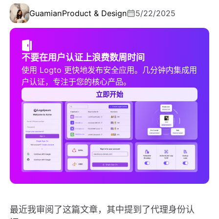
Guamian
Product & Design
5/22/2025
不要在用户认证上浪费数周时间
使用 Logto 更快地发布安全应用。几分钟内集成用
户认证，专注于您的核心产品。
立即开始
最近我审阅了这篇文章，其中提到了代理身份认