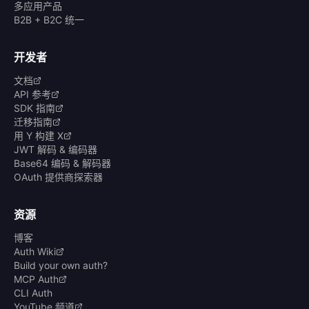
多应用产品
B2B + B2C 统一
开发者
文档
API 参考
SDK 指南
迁移指南
用 Y 构建 X
JWT 解码 & 编码器
Base64 编码 & 解码器
OAuth 提供商探索器
资源
博客
Auth Wiki
Build your own auth?
MCP Auth
CLI Auth
YouTube 频道