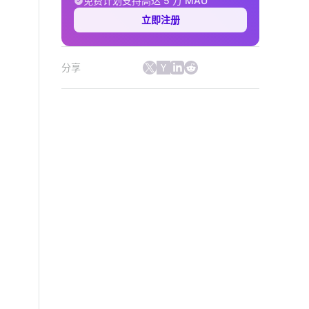
免费计划支持高达 5 万 MAU
立即注册
分享