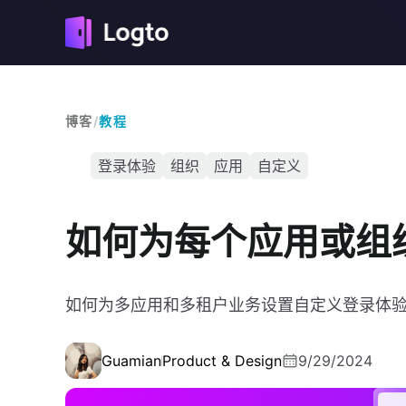
博客
/
教程
登录体验
组织
应用
自定义
如何为每个应用或组
如何为多应用和多租户业务设置自定义登录体
Guamian
Product & Design
9/29/2024