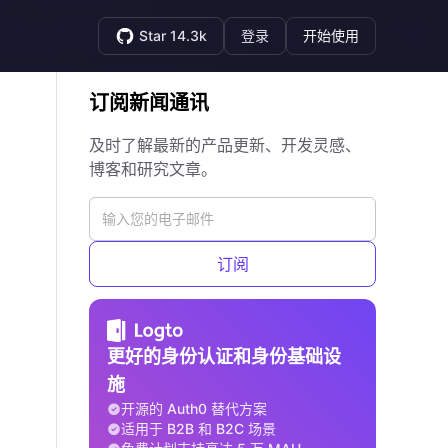
Star 14.3k
登录
开始使用
订阅新闻通讯
及时了解最新的产品更新、开发灵感、
博客和研究文章。
订阅
更好的身份认证和身份基础设
施
开源的 Auth0 替代方案
适用于 B2B 和 B2C 场景