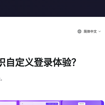
简体中文
织自定义登录体验？
验。