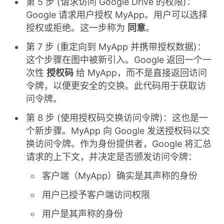
第 5 步 (请求访问 Google Drive 的权限)：
Google 请求用户授权 MyApp。用户可以选择
授权或拒绝。这一步称为
同意
。
第 7 步 (重定向到 MyApp 并携带授权数据)：
这个步骤在图中被新引入。Google 返回一个一
次性
授权码
给 MyApp，而不是直接返回访问
令牌，以便更安全的交换。此代码用于获取访
问令牌。
第 8 步 (使用授权码交换访问令牌)：这也是一
个新步骤。MyApp 向 Google 发送授权码以交
换访问令牌。作为身份提供者，Google 将汇总
请求的上下文，并决定是否颁发访问令牌：
客户端（MyApp）确实是其声称的身份
用户已授予客户端访问权限
用户是其声称的身份