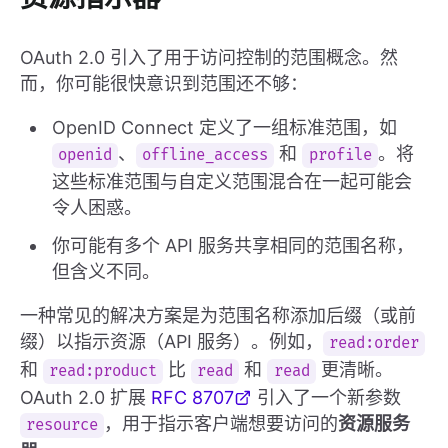
OAuth 2.0 引入了用于访问控制的范围概念。然
而，你可能很快意识到范围还不够：
OpenID Connect 定义了一组标准范围，如
、
和
。将
openid
offline_access
profile
这些标准范围与自定义范围混合在一起可能会
令人困惑。
你可能有多个 API 服务共享相同的范围名称，
但含义不同。
一种常见的解决方案是为范围名称添加后缀（或前
缀）以指示资源（API 服务）。例如，
read:order
和
比
和
更清晰。
read:product
read
read
OAuth 2.0 扩展
RFC 8707
引入了一个新参数
，用于指示客户端想要访问的
资源服务
resource