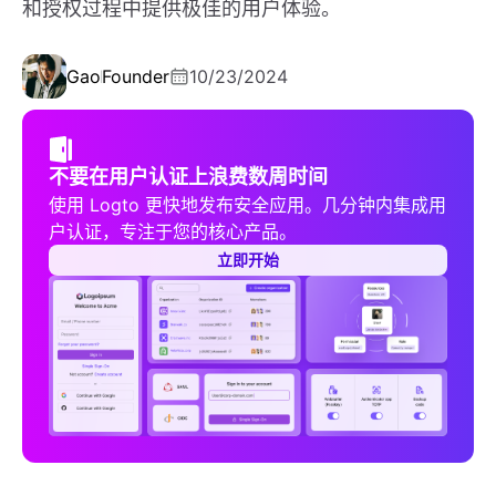
和授权过程中提供极佳的用户体验。
Gao
Founder
10/23/2024
不要在用户认证上浪费数周时间
使用 Logto 更快地发布安全应用。几分钟内集成用
户认证，专注于您的核心产品。
立即开始